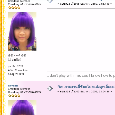
Cmadong Member
«
ตอบ #23 เมื่อ:
05 ธันวาคม 2552, 23:53:49 »
Cmadong อภิมหาอมตะเซียน
@@ ยาหยี @@
ออฟไลน์
รุ่น: Rcu2523
คณะ: Comm Arts
กระทู้: 28,369
.. don't play with me, cos I know how to pl
swsm
Re: ภาพงานนี้ซีมะโด่งแต่งสูทเต็มยศ..
Cmadong Member
«
ตอบ #24 เมื่อ:
05 ธันวาคม 2552, 23:54:36 »
Cmadong อภิมหาอมตะเซียน