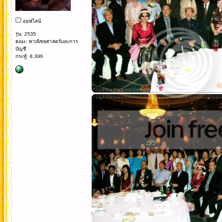
ออฟไลน์
รุ่น: 2535
คณะ: พาณิชยศาสตร์และการ
บัญชี
กระทู้: 8,396