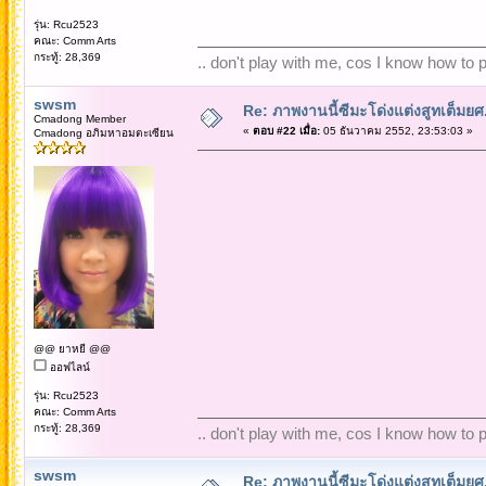
รุ่น: Rcu2523
คณะ: Comm Arts
กระทู้: 28,369
.. don't play with me, cos I know how to pl
swsm
Re: ภาพงานนี้ซีมะโด่งแต่งสูทเต็มยศ..
Cmadong Member
«
ตอบ #22 เมื่อ:
05 ธันวาคม 2552, 23:53:03 »
Cmadong อภิมหาอมตะเซียน
@@ ยาหยี @@
ออฟไลน์
รุ่น: Rcu2523
คณะ: Comm Arts
กระทู้: 28,369
.. don't play with me, cos I know how to pl
swsm
Re: ภาพงานนี้ซีมะโด่งแต่งสูทเต็มยศ..