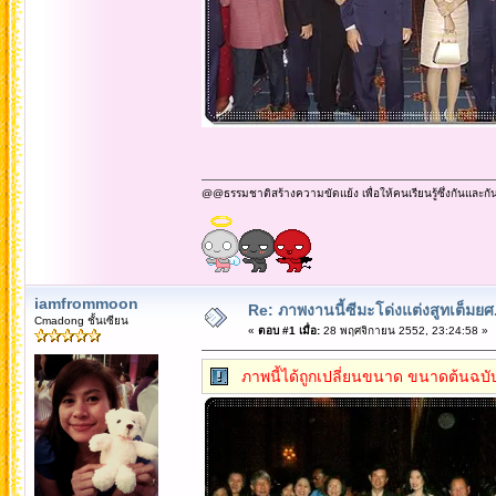
@@ธรรมชาติสร้างความขัดแย้ง เพื่อให้คนเรียนรู้ซึ่งกันและกั
iamfrommoon
Re: ภาพงานนี้ซีมะโด่งแต่งสูทเต็มยศ..
Cmadong ชั้นเซียน
«
ตอบ #1 เมื่อ:
28 พฤศจิกายน 2552, 23:24:58 »
ภาพนี้ได้ถูกเปลี่ยนขนาด ขนาดต้นฉบับ