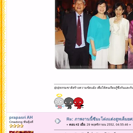
@@ธรรมชาติสร้างความขัดแย้ง เพื่อให้คนเรียนรู้ซึ่งกันและกั
prapasri AH
Re: ภาพงานนี้ซีมะโด่งแต่งสูทเต็มยศ..
Cmadong พันธุ์แท้
«
ตอบ #2 เมื่อ:
29 พฤศจิกายน 2552, 04:55:46 »