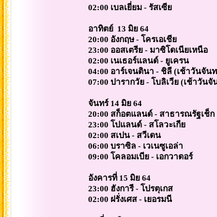
02:00 เบลเยี่ยม - รัสเซีย
อาทิตย์ 13 มิย 64
20:00 อังกฤษ - โครเอเชีย
23:00 ออสเตรีย - มาซิโดเนียเหนือ
02:00 เนเธอร์แลนด์ - ยูเครน
04:00 อาร์เจนตินา - ชิลี (เช้าวันจันท
07:00 ปารากวัย - โบลิเวีย (เช้าวันจัน
จันทร์ 14 มิย 64
20:00 สก็อตแลนด์ - สาธารณรัฐเช็ก
23:00 โปแลนด์ - สโลวะเกีย
02:00 สเปน - สวีเดน
06:00 บราซิล - เวเนซูเอล่า
09:00 โคลอมเบีย - เอกวาดอร์
อังคารที่ 15 มิย 64
23:00 ฮังการี - โปรตุเกส
02:00 ฝรั่งเศส - เยอรมนี