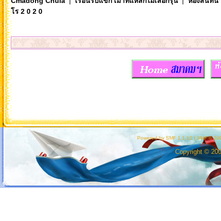
Cmadong Chula
|
เรือนรับแขก เมาท์แหลกไม่เลือกรุ่น
|
ห้องสนทนา
โร 2 0 2 0
Powered by SMF 1.1.10
|
SMF © 200
Copyright © 20