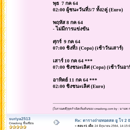
พุธ 7 กค 64
02:00 ผู้ชนะวันที่3/7 ทั้ง2คู่ (Euro)
พฤหัส 8 กค 64
- ไม่มีการแข่งขัน
ศุกร์ 9 กค 64
07:00 ชิงที่3 (Copa) (เช้าวันเสาร์)
เสาร์ 10 กค 64 ***
07:00 ชิงชนะเลิศ (Copa) (เช้าวันอาท
อาทิตย์ 11 กค 64 ***
02:00 ชิงชนะเลิศ (Euro)
[โบราณคดี]จุดกำเนิดเริ่มต้นของ cmadong.com by : มานพ กล
suriya2513
Re: ตารางถ่ายทอดสด ยู โร 2 0
Cmadong ชั้นเซียน
«
ตอบ #1 เมื่อ:
24 มิถุนายน 2564, 14:15: