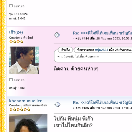
ออฟไลน์
รุ่น: RCU2524
กระทู้: 1,042
เก๊า(24)
Re: <<<ดีใจที่ได้เจอเพื่อน ขวัญ
Cmadong พันธุ์แท้
«
ตอบ #484 เมื่อ:
28 กันยายน 2553, 16:56:2
อ้างถึง
ข้อความของ
หนุ่ม2524
เมื่อ 28 กันยายน
ตามน้องหนิง ไปเที่ยวด้วยคนนะ
ติดตาม ด้วยคนห่างๆ
ออฟไลน์
กระทู้: 3,069
khesorn mueller
Re: <<<ดีใจที่ได้เจอเพื่อน ขวัญ
Cmadong อภิมหาอมตะเซียน
«
ตอบ #485 เมื่อ:
28 กันยายน 2553, 17:03:4
ไปกัน พี่หนุ่ม พี่เก๊า
เขาไปไหนกันอีก?
..