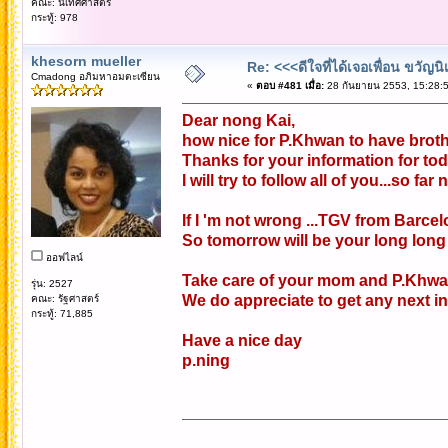
คณะ: นิเทศศาสตร์
กระทู้: 978
khesorn mueller
Re: <<<ดีใจที่ได้เจอเพื่อน ขวัญ
Cmadong อภิมหาอมตะเซียน
«
ตอบ #481 เมื่อ:
28 กันยายน 2553, 15:28:5
Dear nong Kai,
how nice for P.Khwan to have brothe
Thanks for your information for tod
I will try to follow all of you...so fa
If I 'm not wrong ...TGV from Barcel
So tomorrow will be your long long 
ออฟไลน์
Take care of your mom and P.Khw
รุ่น: 2527
We do appreciate to get any next in
คณะ: รัฐศาสตร์
กระทู้: 71,885
Have a nice day
p.ning