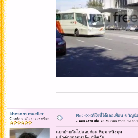
khesorn mueller
Re: <<<ดีใจที่ได้เจอเพื่อน ขวัญ
Cmadong อภิมหาอมตะเซียน
«
ตอบ #478 เมื่อ:
28 กันยายน 2553, 14:05:2
แยกย้ายกันไปแอบก่อน พี่มุม หนิงมุม
แล้วค่อยออกมาจ้ะเอ๋พี่ขวัญ