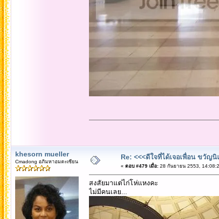
khesorn mueller
Re: <<<ดีใจที่ได้เจอเพื่อน ขวัญ
Cmadong อภิมหาอมตะเซียน
«
ตอบ #479 เมื่อ:
28 กันยายน 2553, 14:08:2
สงสัยมาแต่ไก่โห่แหงคะ
ไม่มีคนเลย...