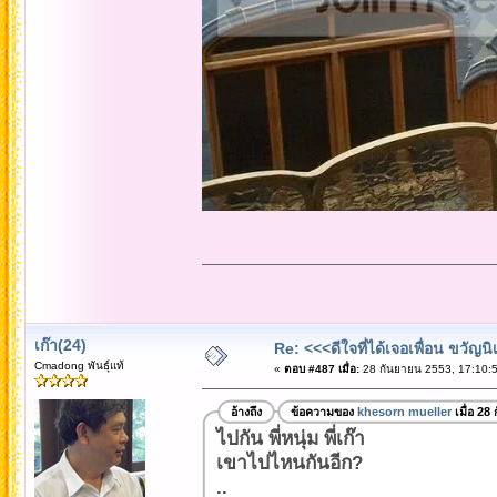
เก๊า(24)
Re: <<<ดีใจที่ได้เจอเพื่อน ขวัญ
Cmadong พันธุ์แท้
«
ตอบ #487 เมื่อ:
28 กันยายน 2553, 17:10:5
อ้างถึง
ข้อความของ
khesorn mueller
เมื่อ 28
ไปกัน พี่หนุ่ม พี่เก๊า
เขาไปไหนกันอีก?
..