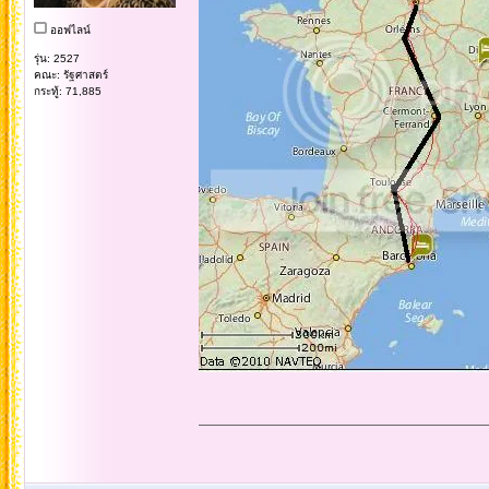
ออฟไลน์
รุ่น: 2527
คณะ: รัฐศาสตร์
กระทู้: 71,885