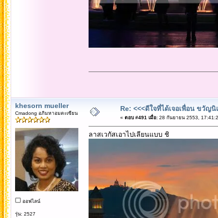
khesorn mueller
Re: <<<ดีใจที่ได้เจอเพื่อน ขวัญ
Cmadong อภิมหาอมตะเซียน
«
ตอบ #491 เมื่อ:
28 กันยายน 2553, 17:41:2
ลาสเวกัสเอาไปเลียนแบบ ชิ
ออฟไลน์
รุ่น: 2527