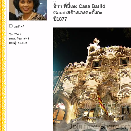
อ้าา ที่นี่เอง Casa Batlló
Gaudiสร้างเองคะตั้งกะ
ปี1877
ออฟไลน์
รุ่น: 2527
คณะ: รัฐศาสตร์
กระทู้: 71,885