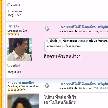
ออฟไลน์
รุ่น: RCU2524
กระทู้: 1,042
เก๊า(24)
Re: <<<ดีใจที่ได้เจอเพื่อน ขวัญ
Cmadong พันธุ์แท้
«
ตอบ #484 เมื่อ:
28 กันยายน 2553, 16:56:2
อ้างถึง
ข้อความของ
หนุ่ม2524
เมื่อ 28 กันยายน
ตามน้องหนิง ไปเที่ยวด้วยคนนะ
ติดตาม ด้วยคนห่างๆ
ออฟไลน์
กระทู้: 3,069
khesorn mueller
Re: <<<ดีใจที่ได้เจอเพื่อน ขวัญ
Cmadong อภิมหาอมตะเซียน
«
ตอบ #485 เมื่อ:
28 กันยายน 2553, 17:03:4
ไปกัน พี่หนุ่ม พี่เก๊า
เขาไปไหนกันอีก?
..