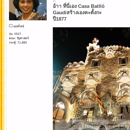
อ้าา ที่นี่เอง Casa Batlló
Gaudiสร้างเองคะตั้งกะ
ปี1877
ออฟไลน์
รุ่น: 2527
คณะ: รัฐศาสตร์
กระทู้: 71,885