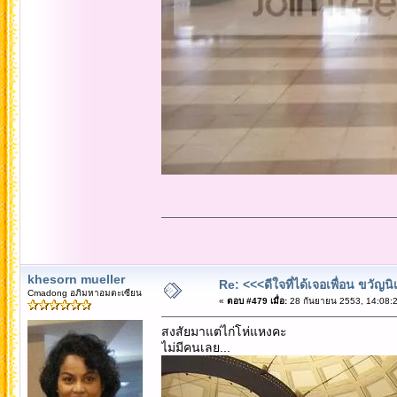
khesorn mueller
Re: <<<ดีใจที่ได้เจอเพื่อน ขวัญ
Cmadong อภิมหาอมตะเซียน
«
ตอบ #479 เมื่อ:
28 กันยายน 2553, 14:08:2
สงสัยมาแต่ไก่โห่แหงคะ
ไม่มีคนเลย...