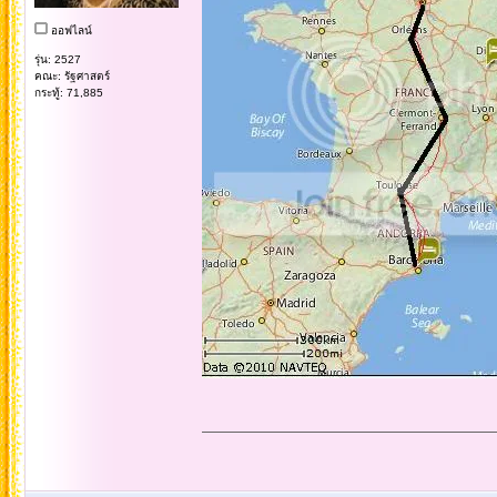
ออฟไลน์
รุ่น: 2527
คณะ: รัฐศาสตร์
กระทู้: 71,885