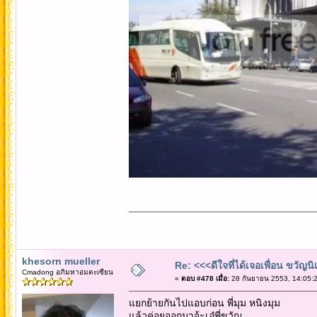
khesorn mueller
Re: <<<ดีใจที่ได้เจอเพื่อน ขวัญ
Cmadong อภิมหาอมตะเซียน
«
ตอบ #478 เมื่อ:
28 กันยายน 2553, 14:05:2
แยกย้ายกันไปแอบก่อน พี่มุม หนิงมุม
แล้วค่อยออกมาจ้ะเอ๋พี่ขวัญ