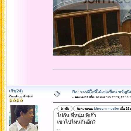
เก๊า(24)
Re: <<<ดีใจที่ได้เจอเพื่อน ขวัญ
Cmadong พันธุ์แท้
«
ตอบ #487 เมื่อ:
28 กันยายน 2553, 17:10:5
อ้างถึง
ข้อความของ
khesorn mueller
เมื่อ 28
ไปกัน พี่หนุ่ม พี่เก๊า
เขาไปไหนกันอีก?
..