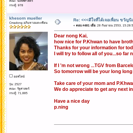
คณะ: นิเทศศาสตร์
กระทู้: 978
khesorn mueller
Re: <<<ดีใจที่ได้เจอเพื่อน ขวัญ
Cmadong อภิมหาอมตะเซียน
«
ตอบ #481 เมื่อ:
28 กันยายน 2553, 15:28:5
Dear nong Kai,
how nice for P.Khwan to have brothe
Thanks for your information for tod
I will try to follow all of you...so fa
If I 'm not wrong ...TGV from Barcel
So tomorrow will be your long long 
ออฟไลน์
Take care of your mom and P.Khw
รุ่น: 2527
We do appreciate to get any next in
คณะ: รัฐศาสตร์
กระทู้: 71,885
Have a nice day
p.ning