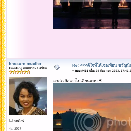
khesorn mueller
Re: <<<ดีใจที่ได้เจอเพื่อน ขวัญ
Cmadong อภิมหาอมตะเซียน
«
ตอบ #491 เมื่อ:
28 กันยายน 2553, 17:41:2
ลาสเวกัสเอาไปเลียนแบบ ชิ
ออฟไลน์
รุ่น: 2527