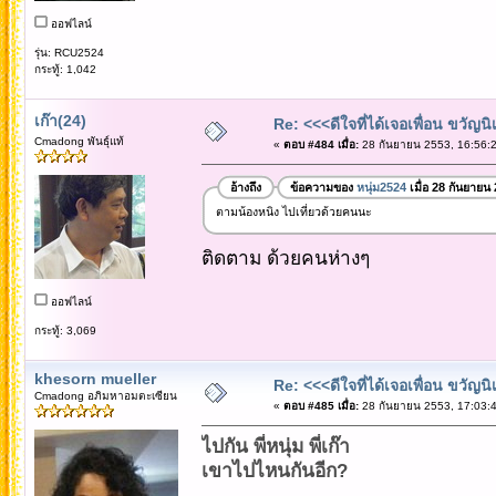
ออฟไลน์
รุ่น: RCU2524
กระทู้: 1,042
เก๊า(24)
Re: <<<ดีใจที่ได้เจอเพื่อน ขวัญ
Cmadong พันธุ์แท้
«
ตอบ #484 เมื่อ:
28 กันยายน 2553, 16:56:2
อ้างถึง
ข้อความของ
หนุ่ม2524
เมื่อ 28 กันยายน
ตามน้องหนิง ไปเที่ยวด้วยคนนะ
ติดตาม ด้วยคนห่างๆ
ออฟไลน์
กระทู้: 3,069
khesorn mueller
Re: <<<ดีใจที่ได้เจอเพื่อน ขวัญ
Cmadong อภิมหาอมตะเซียน
«
ตอบ #485 เมื่อ:
28 กันยายน 2553, 17:03:4
ไปกัน พี่หนุ่ม พี่เก๊า
เขาไปไหนกันอีก?
..