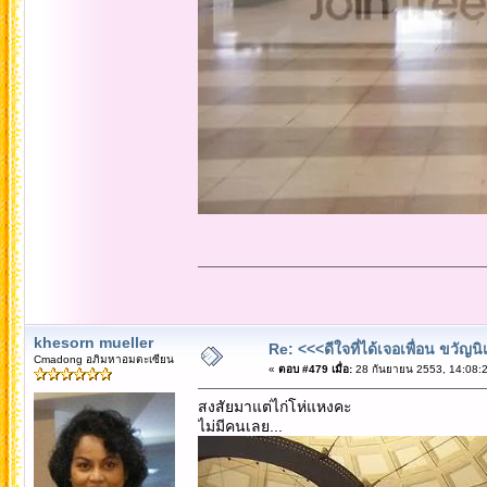
khesorn mueller
Re: <<<ดีใจที่ได้เจอเพื่อน ขวัญ
Cmadong อภิมหาอมตะเซียน
«
ตอบ #479 เมื่อ:
28 กันยายน 2553, 14:08:2
สงสัยมาแต่ไก่โห่แหงคะ
ไม่มีคนเลย...