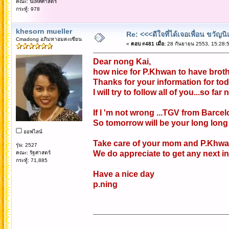
คณะ: นิเทศศาสตร์
กระทู้: 978
khesorn mueller
Re: <<<ดีใจที่ได้เจอเพื่อน ขวัญ
Cmadong อภิมหาอมตะเซียน
«
ตอบ #481 เมื่อ:
28 กันยายน 2553, 15:28:5
Dear nong Kai,
how nice for P.Khwan to have brothe
Thanks for your information for tod
I will try to follow all of you...so fa
If I 'm not wrong ...TGV from Barcel
So tomorrow will be your long long 
ออฟไลน์
Take care of your mom and P.Khw
รุ่น: 2527
We do appreciate to get any next in
คณะ: รัฐศาสตร์
กระทู้: 71,885
Have a nice day
p.ning