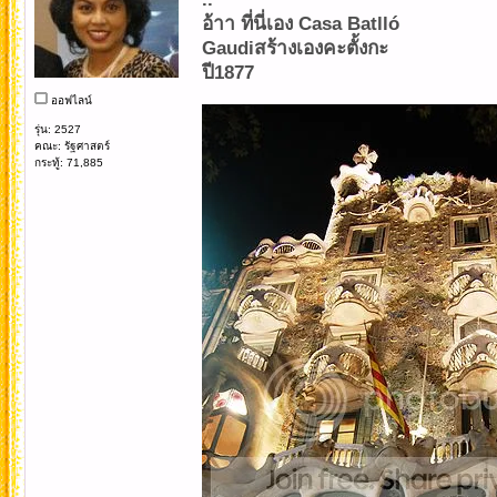
อ้าา ที่นี่เอง Casa Batlló
Gaudiสร้างเองคะตั้งกะ
ปี1877
ออฟไลน์
รุ่น: 2527
คณะ: รัฐศาสตร์
กระทู้: 71,885