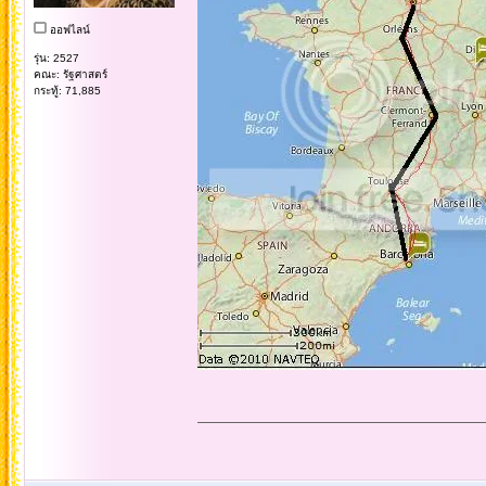
ออฟไลน์
รุ่น: 2527
คณะ: รัฐศาสตร์
กระทู้: 71,885