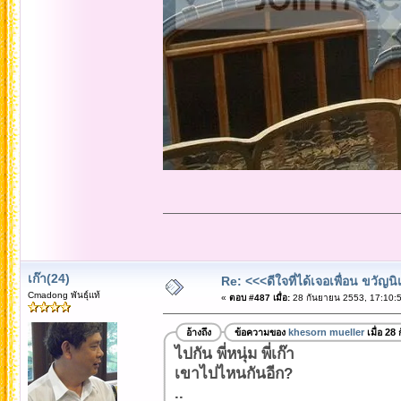
เก๊า(24)
Re: <<<ดีใจที่ได้เจอเพื่อน ขวัญ
Cmadong พันธุ์แท้
«
ตอบ #487 เมื่อ:
28 กันยายน 2553, 17:10:5
อ้างถึง
ข้อความของ
khesorn mueller
เมื่อ 28
ไปกัน พี่หนุ่ม พี่เก๊า
เขาไปไหนกันอีก?
..