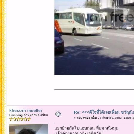
khesorn mueller
Re: <<<ดีใจที่ได้เจอเพื่อน ขวัญ
Cmadong อภิมหาอมตะเซียน
«
ตอบ #478 เมื่อ:
28 กันยายน 2553, 14:05:2
แยกย้ายกันไปแอบก่อน พี่มุม หนิงมุม
แล้วค่อยออกมาจ้ะเอ๋พี่ขวัญ