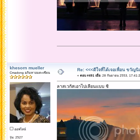
khesorn mueller
Re: <<<ดีใจที่ได้เจอเพื่อน ขวัญ
Cmadong อภิมหาอมตะเซียน
«
ตอบ #491 เมื่อ:
28 กันยายน 2553, 17:41:2
ลาสเวกัสเอาไปเลียนแบบ ชิ
ออฟไลน์
รุ่น: 2527