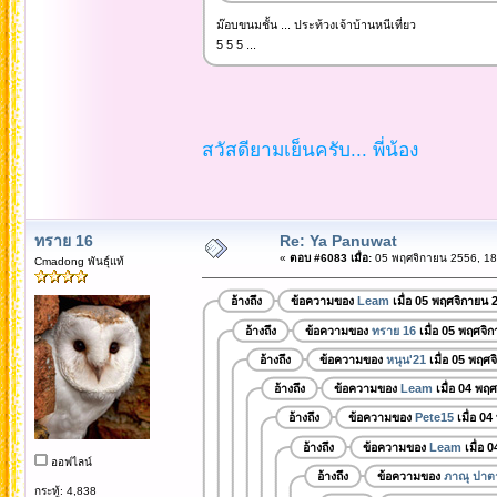
ม๊อบขนมชั้น ... ประท้วงเจ้าบ้านหนีเที่ยว
5 5 5 ...
สวัสดียามเย็นครับ... พี่น้อง
ทราย 16
Re: Ya Panuwat
«
ตอบ #6083 เมื่อ:
05 พฤศจิกายน 2556, 18
Cmadong พันธุ์แท้
อ้างถึง
ข้อความของ
Leam
เมื่อ 05 พฤศจิกายน 
อ้างถึง
ข้อความของ
ทราย 16
เมื่อ 05 พฤศจิ
อ้างถึง
ข้อความของ
หนุน'21
เมื่อ 05 พฤศ
อ้างถึง
ข้อความของ
Leam
เมื่อ 04 พฤ
อ้างถึง
ข้อความของ
Pete15
เมื่อ 0
อ้างถึง
ข้อความของ
Leam
เมื่อ 
ออฟไลน์
อ้างถึง
ข้อความของ
ภาณุ ปาตา
กระทู้: 4,838