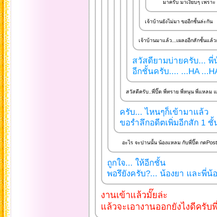
มาครับ มาเงียบๆ เพราะ เ
เจ้าบ้านยังไม่มา ขออีกชั้นล่ะกัน
เจ้าบ้านมาแล้ว...เผลออีกสักชั้นแล้วก
สวัสดียามบ่ายครับ... พี่
อีกชั้นครับ.... ...HA ...
สวัสดีครับ..พี่ปิ๊ด พี่ทราย พี่หนุน พี่แหลม
ครับ... ไหนๆก็เข้ามาแล้ว
ขอรำลึกอดีตเพิ่มอีกสัก 1 ชั้
อะไร จะปานนั้น น้องแหลม กับพี่ปิ๊ด กดPost พร้
ถูกใจ... ให้อีกชั้น
พอรึยังครับ?... น้องยา และพี่น้
งานเข้าแล้วมั๊ยล่ะ
แล้วจะเอางานออกยังไงดีครับพี