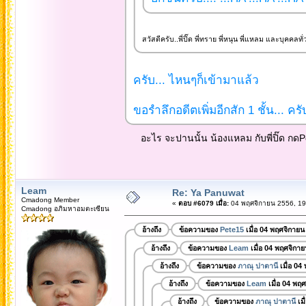
สวัสดีครับ..พี่ปิ๊ด พี่ทราย พี่หนุน พี่แหลม และบุคคลทั
ครับ... ไหนๆก็เข้ามาแล้ว
ขอรำลึกอดีตเพิ่มอีกสัก 1 ชั้น... ครั
อะไร จะปานนั้น น้องแหลม กับพี่ปิ๊ด กดPost 
Leam
Re: Ya Panuwat
Cmadong Member
«
ตอบ #6079 เมื่อ:
04 พฤศจิกายน 2556, 19
Cmadong อภิมหาอมตะเซียน
อ้างถึง
ข้อความของ
Pete15
เมื่อ 04 พฤศจิกายน
อ้างถึง
ข้อความของ
Leam
เมื่อ 04 พฤศจิกา
อ้างถึง
ข้อความของ
ภาณุ ปาตานี
เมื่อ 04
อ้างถึง
ข้อความของ
Leam
เมื่อ 04 พฤ
อ้างถึง
ข้อความของ
ภาณุ ปาตานี
เมื