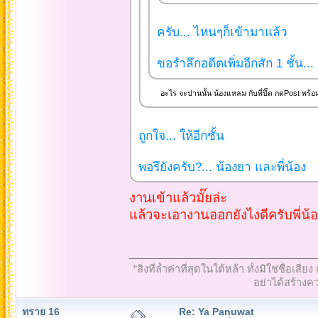
ครับ... ไหนๆก็เข้ามาแล้ว
ขอรำลึกอดีตเพิ่มอีกสัก 1 ชั้น...
อะไร จะปานนั้น น้องแหลม กับพี่ปิ๊ด กดPost พร้อมกัน
ถูกใจ... ให้อีกชั้น
พอรึยังครับ?... น้องยา และพี่น้อง
งานเข้าแล้วมั๊ยล่ะ
แล้วจะเอางานออกยังไงดีครับพี่น้
“สิ่งที่ล้ำค่าที่สุดในใต้หล้า ทั้งมิใช่ชื
อย่าได้สร้างคว
ทราย 16
Re: Ya Panuwat