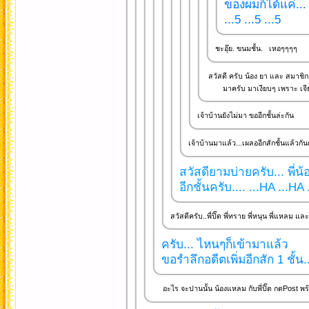
ของผมก็ได้แค่..
...5 ...5 ...5
ชะอุ๊ย. ขนมชั้น. เหอๆๆๆๆ
สวัสดี ครับ น้อง ยา และ สมาชิก
มาครับ มาเงียบๆ เพราะ เจีย
เจ้าบ้านยังไม่มา ขออีกชั้นล่ะกัน
เจ้าบ้านมาแล้ว...เผลออีกสักชั้นแล้วกันค
สวัสดียามบ่ายครับ... พี่น้
อีกชั้นครับ.... ...HA ...HA
สวัสดีครับ..พี่ปิ๊ด พี่ทราย พี่หนุน พี่แหลม แล
ครับ... ไหนๆก็เข้ามาแล้ว
ขอรำลึกอดีตเพิ่มอีกสัก 1 ชั้น.
อะไร จะปานนั้น น้องแหลม กับพี่ปิ๊ด กดPost พร้อมก