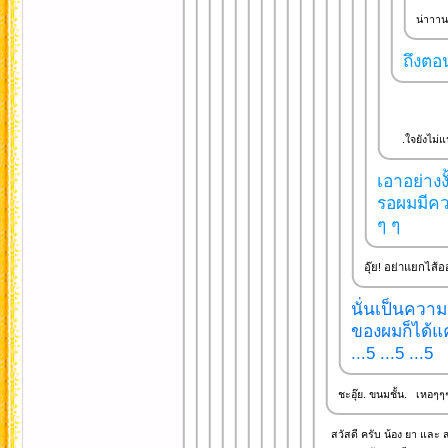
น่าาาน .
ถึงตอน
.ใจยังไม่แน่
เอาอย่างง
รอผมมีคว
ๆ ๆ
อุ๊ย! อย่าแยกไส
นั่นเป็นความ
ของผมก็ได้แค
...5 ...5 ...5
ชะอุ๊ย. ขนมชั้น. เหอๆๆ
สวัสดี ครับ น้อง ยา และ 