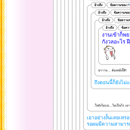
อ้างถึง
ข้อความของ
P
อ้างถึง
ข้อความขอ
อ้างถึง
ข้อความ
อ้างถึง
ข้อคว
งานเข้าก็พย
กังวลอะไร ฝี
น่าาาน ... ต้องหยั่งงี้สิ!
ถึงตอนนี้ก็ยังไม่
.ใจยังไม่แน่....ไม่เป็นไร เอา
เอาอย่างงั้นเลยเหรอค
รอผมมีความสามารถแย