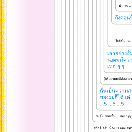
น่าาาน ... ต
ถึงตอนนี
.ใจยังไม่แน่...
เอาอย่างงั้
รอผมมีควา
เหอ ๆ ๆ
อุ๊ย! อย่าแยกไส้ออก
นั่นเป็นความสา
ของผมก็ได้แค่
...5 ...5 ...5
ชะอุ๊ย. ขนมชั้น. เหอๆๆๆๆ
สวัสดี ครับ น้อง ยา และ สมา