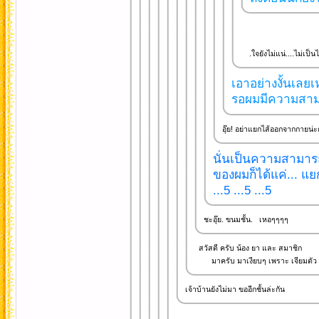
.ใจยังไม่แน่....ไม่เป็น
เอาอย่างงั้นเลยเ
รอผมมีความสามาร
อุ๊ย! อย่าแยกไส้ออกจากกายน่
นั่นเป็นความสามารถข
ของผมก็ได้แค่... แ
...5 ...5 ...5
ชะอุ๊ย. ขนมชั้น. เหอๆๆๆๆ
สวัสดี ครับ น้อง ยา และ สมาชิก
มาครับ มาเงียบๆ เพราะ เจียมตัว
เจ้าบ้านยังไม่มา ขออีกชั้นล่ะกัน