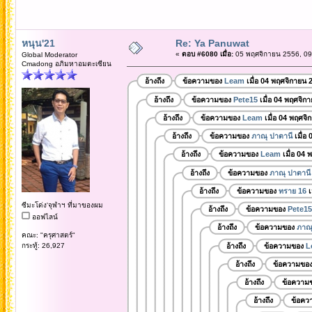
หนุน'21
Re: Ya Panuwat
«
ตอบ #6080 เมื่อ:
05 พฤศจิกายน 2556, 09
Global Moderator
Cmadong อภิมหาอมตะเซียน
อ้างถึง
ข้อความของ
Leam
เมื่อ 04 พฤศจิกายน 
อ้างถึง
ข้อความของ
Pete15
เมื่อ 04 พฤศจิก
อ้างถึง
ข้อความของ
Leam
เมื่อ 04 พฤศจิ
อ้างถึง
ข้อความของ
ภาณุ ปาตานี
เมื่อ
อ้างถึง
ข้อความของ
Leam
เมื่อ 04 
อ้างถึง
ข้อความของ
ภาณุ ปาตานี
อ้างถึง
ข้อความของ
ทราย 16
เ
ซีมะโด่ง'จุฬาฯ ที่มาของผม
อ้างถึง
ข้อความของ
Pete15
ออฟไลน์
อ้างถึง
ข้อความของ
ภาณุ
คณะ: "ครุศาสตร์"
กระทู้: 26,927
อ้างถึง
ข้อความของ
L
อ้างถึง
ข้อความขอ
อ้างถึง
ข้อความ
อ้างถึง
ข้อคว