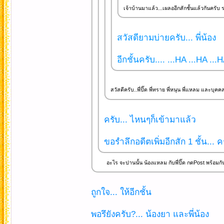
เจ้าบ้านมาแล้ว...เผลออีกสักชั้นแล้วกันครับ รอ
สวัสดียามบ่ายครับ... พี่น้อง
อีกชั้นครับ.... ...HA ...HA ...
สวัสดีครับ..พี่ปิ๊ด พี่ทราย พี่หนุน พี่แหลม และบุคค
ครับ... ไหนๆก็เข้ามาแล้ว
ขอรำลึกอดีตเพิ่มอีกสัก 1 ชั้น... ค
อะไร จะปานนั้น น้องแหลม กับพี่ปิ๊ด กดPost พร้อมกัน เป
ถูกใจ... ให้อีกชั้น
พอรึยังครับ?... น้องยา และพี่น้อง