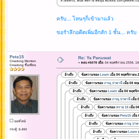
สวัสดีครับ..พี่ปิ๊ด พี่ทราย พี่หนุน พี่แหลม และบุคคลทั่วไ
ครับ... ไหนๆก็เข้ามาแล้ว
ขอรำลึกอดีตเพิ่มอีกสัก 1 ชั้น... ครับ
Pete15
Re: Ya Panuwat
Cmadong Member
«
ตอบ #6078 เมื่อ:
04 พฤศจิกายน 2556, 19
Cmadong ชั้นเซียน
อ้างถึง
ข้อความของ
Leam
เมื่อ 04 พฤศจิกายน 
อ้างถึง
ข้อความของ
ภาณุ ปาตานี
เมื่อ 04 พ
อ้างถึง
ข้อความของ
Leam
เมื่อ 04 พฤศจิ
อ้างถึง
ข้อความของ
ภาณุ ปาตานี
เมื่อ
อ้างถึง
ข้อความของ
ทราย 16
เมื่อ 
อ้างถึง
ข้อความของ
Pete15
เมื่อ
ออฟไลน์
อ้างถึง
ข้อความของ
ภาณุ ปาตา
กระทู้: 9,460
อ้างถึง
ข้อความของ
Leam
เ