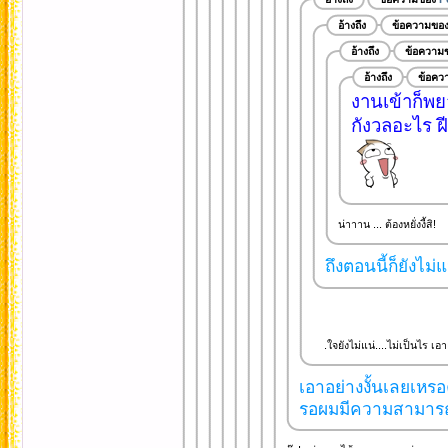
อ้างถึง
ข้อความขอ
อ้างถึง
ข้อความ
อ้างถึง
ข้อคว
งานเข้าก็พย
กังวลอะไร ฝี
น่าาาน ... ต้องหยั่งงี้สิ!
ถึงตอนนี้ก็ยังไม่
.ใจยังไม่แน่....ไม่เป็นไร เอา
เอาอย่างงั้นเลยเหรอค
รอผมมีความสามารถแย