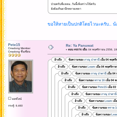
ป่วยครับพี่แหลม..วันนี้เพิ่งสร่างไข้ครับ
ยังต้องกินยาอีกหลายเพลา
ขอให้หายเป็นปกติโดยไวนะครับ.. น
Pete15
Re: Ya Panuwat
Cmadong Member
«
ตอบ #6076 เมื่อ:
04 พฤศจิกายน 2556, 19
Cmadong ชั้นเซียน
อ้างถึง
ข้อความของ
ภาณุ ปาตานี
เมื่อ 04 พฤศจ
อ้างถึง
ข้อความของ
Leam
เมื่อ 04 พฤศจิกา
อ้างถึง
ข้อความของ
ภาณุ ปาตานี
เมื่อ 04
อ้างถึง
ข้อความของ
ทราย 16
เมื่อ 04 
อ้างถึง
ข้อความของ
Pete15
เมื่อ 0
อ้างถึง
ข้อความของ
ภาณุ ปาตานี
ออฟไลน์
อ้างถึง
ข้อความของ
Leam
เมื
กระทู้: 9,460
อ้างถึง
ข้อความของ
ทราย 1
อ้างถึง
ข้อความของ
Lea