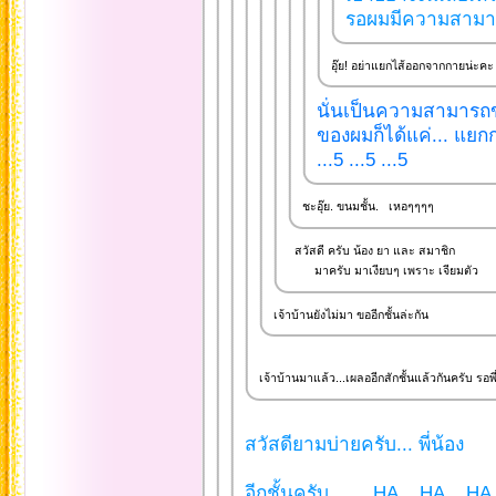
รอผมมีความสามารถ
อุ๊ย! อย่าแยกไส้ออกจากกายน่ะคะ
นั่นเป็นความสามารถขอ
ของผมก็ได้แค่... แยก
...5 ...5 ...5
ชะอุ๊ย. ขนมชั้น. เหอๆๆๆๆ
สวัสดี ครับ น้อง ยา และ สมาชิก
มาครับ มาเงียบๆ เพราะ เจียมตัว
เจ้าบ้านยังไม่มา ขออีกชั้นล่ะกัน
เจ้าบ้านมาแล้ว...เผลออีกสักชั้นแล้วกันครับ รอพี่
สวัสดียามบ่ายครับ... พี่น้อง
อีกชั้นครับ.... ...HA ...HA ...HA