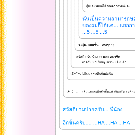
อุ๊ย! อย่าแยกไส้ออกจากกายน่ะคะ
นั่นเป็นความสามารถของ.
ของผมก็ได้แค่... แยกก
...5 ...5 ...5
ชะอุ๊ย. ขนมชั้น. เหอๆๆๆๆ
สวัสดี ครับ น้อง ยา และ สมาชิก
มาครับ มาเงียบๆ เพราะ เจียมตัว
เจ้าบ้านยังไม่มา ขออีกชั้นล่ะกัน
เจ้าบ้านมาแล้ว...เผลออีกสักชั้นแล้วกันครับ รอพี่หนุ
สวัสดียามบ่ายครับ... พี่น้อง
อีกชั้นครับ.... ...HA ...HA ...HA