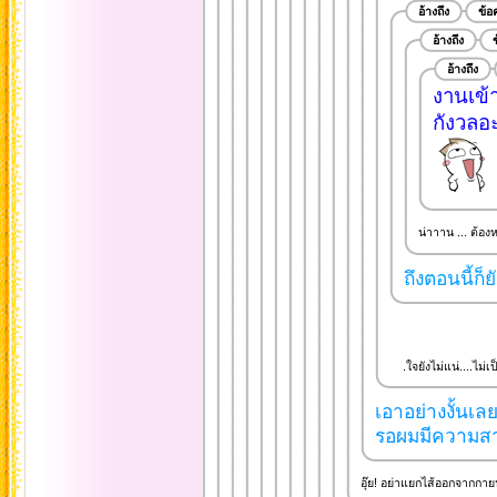
อ้างถึง
ข้
อ้างถึง
อ้างถึง
งานเข้
กังวลอะ
น่าาาน ... ต้องหยั
ถึงตอนนี้ก็
.ใจยังไม่แน่....ไม่เป
เอาอย่างงั้นเล
รอผมมีความสาม
อุ๊ย! อย่าแยกไส้ออกจากกาย