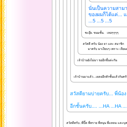
นั่นเป็นความสามาร
ของผมก็ได้แค่... 
...5 ...5 ...5
ชะอุ๊ย. ขนมชั้น. เหอๆๆๆๆ
สวัสดี ครับ น้อง ยา และ สมาชิก
มาครับ มาเงียบๆ เพราะ เจียมต
เจ้าบ้านยังไม่มา ขออีกชั้นล่ะกัน
เจ้าบ้านมาแล้ว...เผลออีกสักชั้นแล้วกันครับ
สวัสดียามบ่ายครับ... พี่น้อง
อีกชั้นครับ.... ...HA ...HA .
สวัสดีครับ..พี่ปิ๊ด พี่ทราย พี่หนุน พี่แหลม และบ