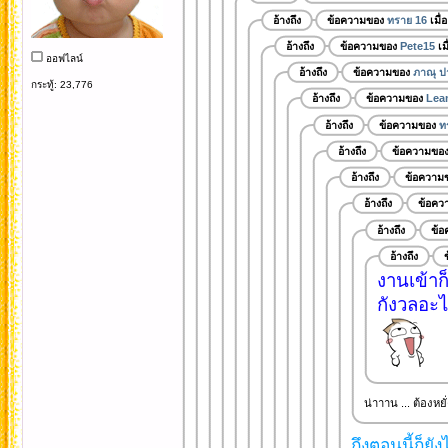
อ้างถึง
ข้อความของ
ทราย 16
เมื่
อ้างถึง
ข้อความของ
Pete15
เม
ออฟไลน์
อ้างถึง
ข้อความของ
ภาณุ ป
กระทู้: 23,776
อ้างถึง
ข้อความของ
Lea
อ้างถึง
ข้อความของ
ท
อ้างถึง
ข้อความขอ
อ้างถึง
ข้อความ
อ้างถึง
ข้อคว
อ้างถึง
ข้
อ้างถึง
งานเข้าก
กังวลอะไร
น่าาาน ... ต้องหยั่ง
ถึงตอนนี้ก็ยั