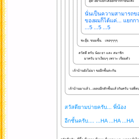
อุ๊ย! อย่าแยกไส้ออกจากกายน่ะคะ
นั่นเป็นความสามารถของ.
ของผมก็ได้แค่... แยกก
...5 ...5 ...5
ชะอุ๊ย. ขนมชั้น. เหอๆๆๆๆ
สวัสดี ครับ น้อง ยา และ สมาชิก
มาครับ มาเงียบๆ เพราะ เจียมตัว
เจ้าบ้านยังไม่มา ขออีกชั้นล่ะกัน
เจ้าบ้านมาแล้ว...เผลออีกสักชั้นแล้วกันครับ รอพี่หนุ
สวัสดียามบ่ายครับ... พี่น้อง
อีกชั้นครับ.... ...HA ...HA ...HA