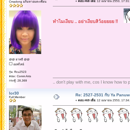
«
ตอบ #68 เมื่อ:
12 เมษายน 2553, 17:31:
Cmadong อภิมหาอมตะเซียน
ทำไมเงียบ .. อย่าเงียบสิว้อยยยย !!
@@ ยาหยี @@
ออฟไลน์
รุ่น: Rcu2523
คณะ: Comm Arts
กระทู้: 28,369
.. don't play with me, cos I know how to pl
lor30
Re: 2527-2531 กับ Ya Panuw
Full Member
«
ตอบ #69 เมื่อ:
12 เมษายน 2553, 17:34: