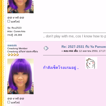
@@ ยาหยี @@
ออฟไลน์
รุ่น: Rcu2523
คณะ: Comm Arts
กระทู้: 28,369
.. don't play with me, cos I know how to pl
swsm
Re: 2527-2531 กับ Ya Panuw
Cmadong Member
«
ตอบ #66 เมื่อ:
12 เมษายน 2553, 17:17:
Cmadong อภิมหาอมตะเซียน
กำลังเช็คโรงแรมอยู่ ..
@@ ยาหยี @@
ออฟไลน์