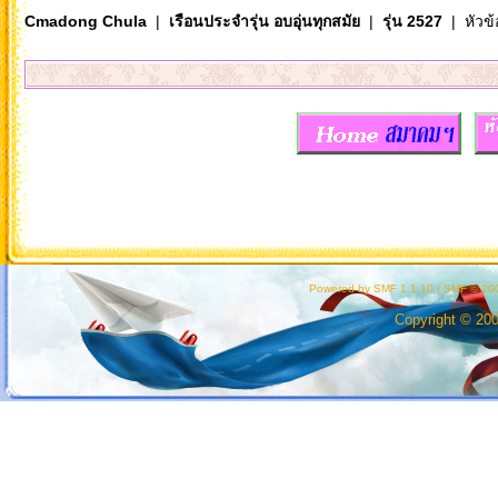
Cmadong Chula
|
เรือนประจำรุ่น อบอุ่นทุกสมัย
|
รุ่น 2527
| หัวข้
Powered by SMF 1.1.10
|
SMF © 200
Copyright © 20