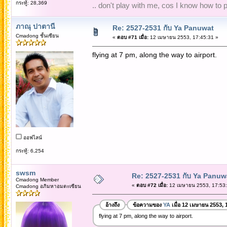
กระทู้: 28,369
.. don't play with me, cos I know how to pl
ภาณุ ปาตานี
Re: 2527-2531 กับ Ya Panuwat
Cmadong ชั้นเซียน
«
ตอบ #71 เมื่อ:
12 เมษายน 2553, 17:45:31 »
flying at 7 pm, along the way to airport.
ออฟไลน์
กระทู้: 6,254
swsm
Re: 2527-2531 กับ Ya Panuw
Cmadong Member
«
ตอบ #72 เมื่อ:
12 เมษายน 2553, 17:53:
Cmadong อภิมหาอมตะเซียน
อ้างถึง
ข้อความของ
YA
เมื่อ 12 เมษายน 2553, 
flying at 7 pm, along the way to airport.