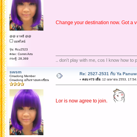
Change your destination now. Got a ve
@@ ยาหยี @@
ออฟไลน์
รุ่น: Rcu2523
คณะ: Comm Arts
กระทู้: 28,369
.. don't play with me, cos I know how to pl
swsm
Re: 2527-2531 กับ Ya Panuw
Cmadong Member
«
ตอบ #73 เมื่อ:
12 เมษายน 2553, 17:54:
Cmadong อภิมหาอมตะเซียน
Lor is now agree to join.