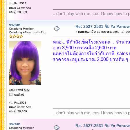
รุ่น: Rcu2523
คณะ: Comm Arts
กระทู้: 28,369
.. don't play with me, cos I know how to pl
swsm
Re: 2527-2531 กับ Ya Panuw
Cmadong Member
«
ตอบ #67 เมื่อ:
12 เมษายน 2553, 17:20:
Cmadong อภิมหาอมตะเซียน
หลอ .. พี่กำลังเช็คโรงแรมนะ .. จำนวน
จาก 3,500 บาทเหลือ 2,600 บาท
แต่หากไม่ต้องการใบกำกับภาษี sales 
ราคาจอะอยู่ประมาณ 2,000 บาทต้น ๆ 
@@ ยาหยี @@
ออฟไลน์
รุ่น: Rcu2523
คณะ: Comm Arts
กระทู้: 28,369
.. don't play with me, cos I know how to pl
swsm
Re: 2527-2531 กับ Ya Panuw
Cmadong Member