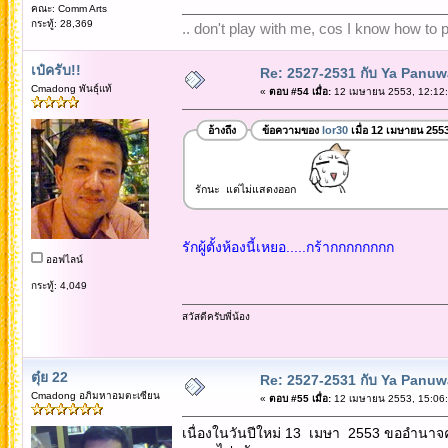
คณะ: Comm Arts
กระทู้: 28,369
.. don't play with me, cos I know how to pl
เป๋ครับ!!
Re: 2527-2531 กับ Ya Panuw
Cmadong พันธุ์แท้
«
ตอบ #54 เมื่อ:
12 เมษายน 2553, 12:12:
อ้างถึง
ข้อความของ
lor30
เมื่อ 12 เมษายน 255
รักนะ แต่ไม่แสดงออก
รักผู้ตั้งห้องนี้เหยอ.....กร้ากกกกกกกก
ออฟไลน์
กระทู้: 4,049
สวัสดีครับพี่น้อง
ตุ๋ย 22
Re: 2527-2531 กับ Ya Panuw
Cmadong อภิมหาอมตะเซียน
«
ตอบ #55 เมื่อ:
12 เมษายน 2553, 15:06:
เนื่องในวันปีใหม่ 13 เมษา 2553 ขออำนา