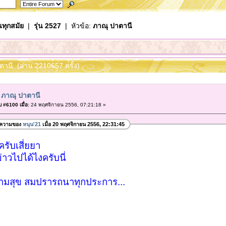
นทุกสมัย
|
รุ่น 2527
| หัวข้อ:
ภาณุ ปาตานี
ตานี (อ่าน 2210657 ครั้ง)
 ภาณุ ปาตานี
 #6100 เมื่อ:
24 พฤศจิกายน 2556, 07:21:18 »
อความของ
หนุน'21
เมื่อ 20 พฤศจิกายน 2556, 22:31:45
รับเสี่ยยา
่าวไปได้ไงครับนี่
ามสุข สมปรารถนาทุกประการ...