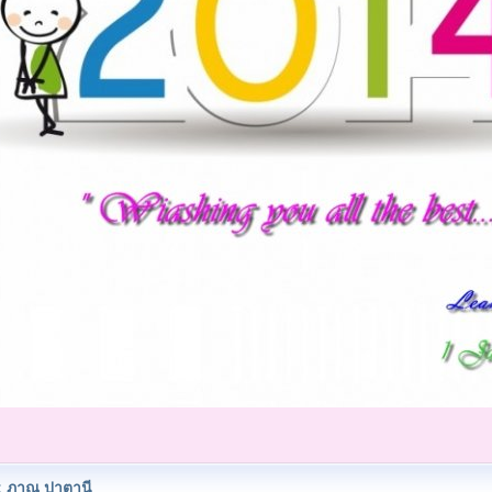
 ภาณุ ปาตานี