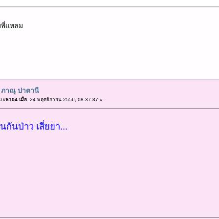
บพี่แหลม
 ภาณุ ปาตานี
 #6104 เมื่อ:
24 พฤศจิกายน 2556, 08:37:37 »
กันป่าว เสี่ยยา...