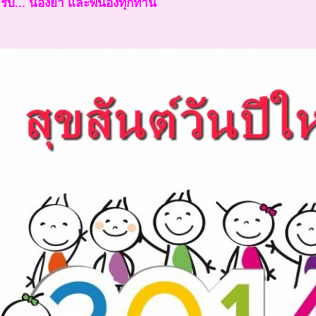
รับ... น้องยา และพี่น้องทุกท่าน