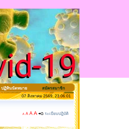
ปฏิทินนัดหมาย
สมัครสมาชิก
07 สิงหาคม 2569, 23:06:01
A
A
ระเบียบปฎิบัติ
A
A