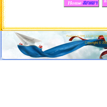
Powered by SMF 1.1.10
|
SMF © 200
Copyright © 20