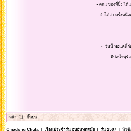
- คณะของพี่ปิ้ง ได้แวะ นมัสการ 
จำได้ว่า ครั้งหนึ่งคณะของพวกเรา 
- วันนี้ พอแค่นี้ก่อน ไว้ พี่ปิ้
มีบ่อน้ำพุร้อน ได้อาบน้ำพุร
ด้วยความคิ
พี่ปิ้ง
หน้า: [
1
]
ขึ้นบน
Cmadong Chula
|
เรือนประจำรุ่น อบอุ่นทุกสมัย
|
รุ่น 2507
| หัวข้