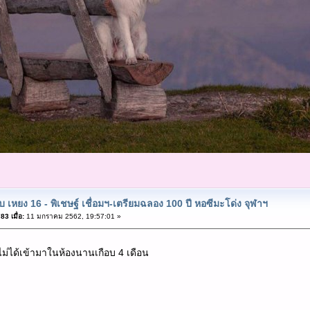
ับ เหยง 16 - พิเชษฐ์ เชื่อมฯ-เตรียมฉลอง 100 ปี หอซีมะโด่ง จุฬาฯ
3 เมื่อ:
11 มกราคม 2562, 19:57:01 »
ไม่ได้เข้ามาในห้องนานเกือบ 4 เดือน