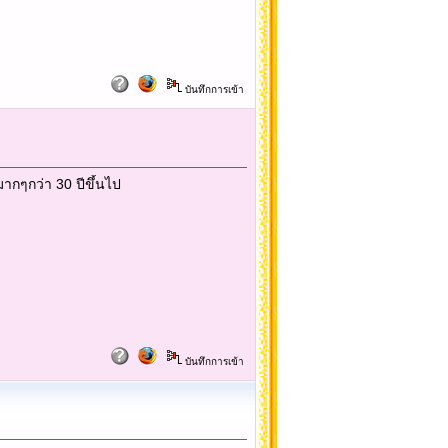
บันทึกการเข้า
ากๆกว่า 30 ปีขึ้นไป
บันทึกการเข้า