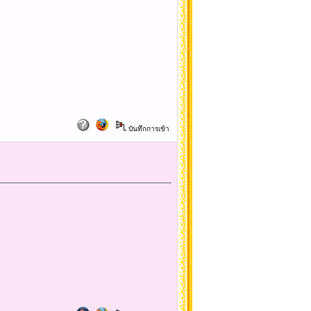
บันทึกการเข้า