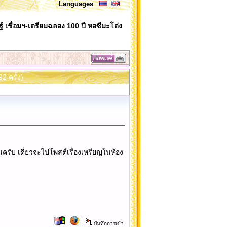
Languages
ษฐ์ เชื่อมฯ-เตรียมฉลอง 100 ปี หอซีมะโด่ง
2 ครั้ง)
้นครับ เดี่ยวจะไปโพสต์เรื่องเหรียญในห้อง
บันทึกการเข้า