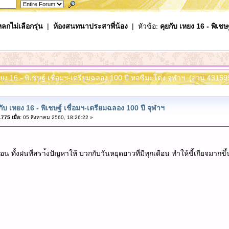
ลกไม่เลือกรุ่น
|
ห้องสนทนาประสาพี่น้อง
| หัวข้อ:
คุยกับ เหยง 16 - พิเช
เหยง 16 - พิเชษฐ์ เชื่อมฯ-เตรียมฉลอง 100 ปี หอซีมะโด่ง จุฬาฯ (อ่าน 431599
กับ เหยง 16 - พิเชษฐ์ เชื่อมฯ-เตรียมฉลอง 100 ปี จุฬาฯ
75 เมื่อ:
05 สิงหาคม 2560, 18:26:22 »
อน ทั้งฝนที่สรา้งปัญหาให้ บวกกับวันหยุดยาวที่มีทุกเดือน ทำให้ขี้เกียจมากขึ