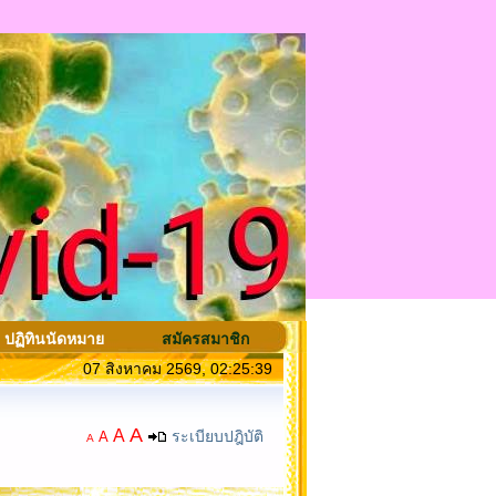
ปฏิทินนัดหมาย
สมัครสมาชิก
07 สิงหาคม 2569, 02:25:39
A
A
ระเบียบปฎิบัติ
A
A