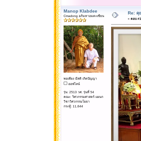
Manop Klabdee
Re: คุ
Cmadong อภิมหาอมตะเซียน
«
ตอบ #17
พอเพียง มีสติ เกิดปัญญา
ออฟไลน์
รุ่น: 2513 วศ. รุ่นที่ 54
คณะ: วิศวกรรมศาสตร์ แผนก
วิชาวิศวกรรมโยธา
กระทู้: 11,644