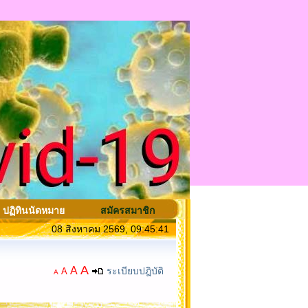
ปฏิทินนัดหมาย
สมัครสมาชิก
08 สิงหาคม 2569, 09:45:41
A
A
ระเบียบปฎิบัติ
A
A