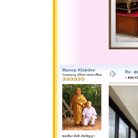
Manop Klabdee
Re: คุ
Cmadong อภิมหาอมตะเซียน
«
ตอบ #17
พอเพียง มีสติ เกิดปัญญา