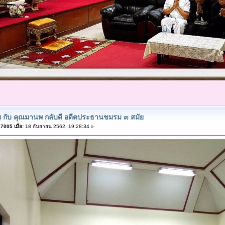
ย กับ คุณมานพ กลับดี อดีตประธานชมรม ๓ สมัย
005 เมื่อ:
18 กันยายน 2562, 19:28:34 »