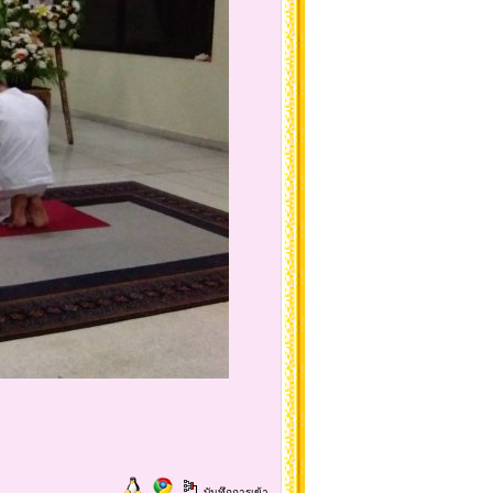
บันทึกการเข้า