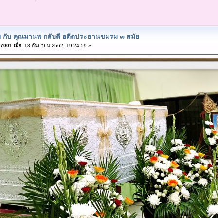
ย กับ คุณมานพ กลับดี อดีตประธานชมรม ๓ สมัย
001 เมื่อ:
18 กันยายน 2562, 19:24:59 »