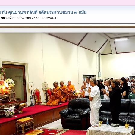
ย กับ คุณมานพ กลับดี อดีตประธานชมรม ๓ สมัย
003 เมื่อ:
18 กันยายน 2562, 19:26:44 »