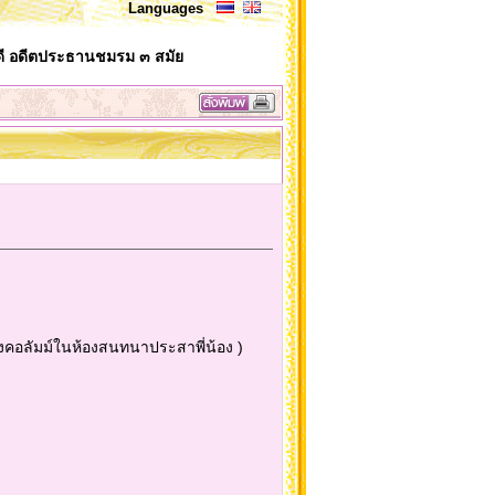
Languages
บดี อดีตประธานชมรม ๓ สมัย
ของคอลัมม์ในห้องสนทนาประสาพี่น้อง )