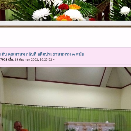
ย กับ คุณมานพ กลับดี อดีตประธานชมรม ๓ สมัย
002 เมื่อ:
18 กันยายน 2562, 19:25:52 »