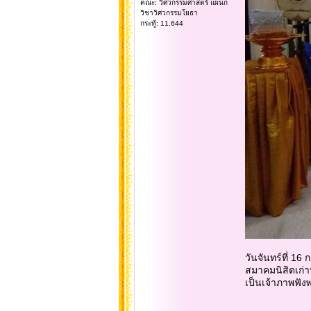
คณะ: วิศวกรรมศาสตร์ แผนก
วิชาวิศวกรรมโยธา
กระทู้: 11,644
วันจันทร์ที่ 16 ก
สมาคมนิสิตเก่า
เป็นเจ้าภาพฟั