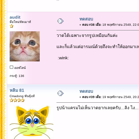
audit
ทดสอบ
มือใหม่หัดเมาท์
«
ตอบ #38 เมื่อ:
18 พฤศจิกายน 2549, 22:0
วาดได้เฉพาะจากรูปเหมือนกันค่ะ
และก็แล้วแต่อารมณ์ด้วยถึงจะทำให้ออกมาเห
:wink:
ออฟไลน์
กระทู้: 136
หลิม 81
ทดสอบ
Cmadong พันธุ์แท้
«
ตอบ #39 เมื่อ:
19 พฤศจิกายน 2549, 20:2
รูปน้าแครมไม่เห็นวาดยากเลยครับ...ลิง ไง...