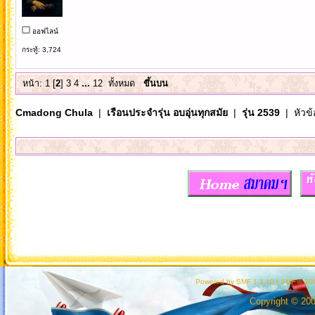
ออฟไลน์
กระทู้: 3,724
หน้า:
1
[
2
]
3
4
...
12
ทั้งหมด
ขึ้นบน
Cmadong Chula
|
เรือนประจำรุ่น อบอุ่นทุกสมัย
|
รุ่น 2539
| หัวข้
Powered by SMF 1.1.10
|
SMF © 200
Copyright © 20