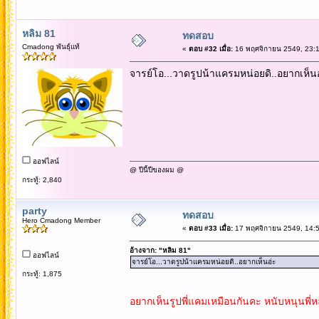
หลิม 81
ทดสอบ
Cmadong พันธุ์แท้
«
ตอบ #32 เมื่อ:
16 พฤศจิกายน 2549, 23:1
จารย์โอ...วาดรูปน้าแครมหน่อยดิ..อยากเห็นอ
ออฟไลน์
@ ปีนี้ปีของผม @
กระทู้: 2,840
party
ทดสอบ
Hero Cmadong Member
«
ตอบ #33 เมื่อ:
17 พฤศจิกายน 2549, 14:5
อ้างจาก: "หลิม 81"
ออฟไลน์
จารย์โอ...วาดรูปน้าแครมหน่อยดิ..อยากเห็นอ่ะ
กระทู้: 1,875
อยากเห็นรูปพี่แคมเหมือนกันคะ หนับหนุนพี่หลิ