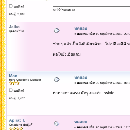
ออฟไลน์
@ ปีนี้ปีของผม @
กระทู้: 2,840
Jaiko
ทดสอบ
บุคคลทั่วไป
«
ตอบ #40 เมื่อ:
19 พฤศจิกายน 2549, 23:0
ช่ายๆ แล้วเป็นลิงสีเดียวด้วย...ไม่เปลืองสีด
พอใจยังเฮียแคม
Max
ทดสอบ
Hero Cmadong Member
«
ตอบ #41 เมื่อ:
20 พฤศจิกายน 2549, 00:2
ออฟไลน์
ท่าทางตาแครม ศัตรูเยอะอ่ะ :wink:
กระทู้: 1,435
Apirat T.
ทดสอบ
Cmadong พันธุ์แท้
«
ตอบ #42 เมื่อ:
20 พฤศจิกายน 2549, 17:5