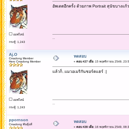
อัพเดตอีกครั้ง ด้วยภาพ Portrait สุนัขบางแก้ว
ออฟไลน์
...
กระทู้: 1,243
Aj.O
ทดสอบ
Cmadong Member
Hero Cmadong Member
«
ตอบ #27 เมื่อ:
15 พฤศจิกายน 2549, 23:5
แล้วก็..แมวอเมริกันชอร์ตแฮร์ :|
ออฟไลน์
...
กระทู้: 1,243
ppornson
ทดสอบ
Cmadong พันธุ์แท้
«
ตอบ #28 เมื่อ:
16 พฤศจิกายน 2549, 08:3