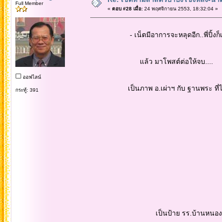
Full Member
«
ตอบ #28 เมื่อ:
24 พฤศจิกายน 2553, 18:32:04 »
- เน็ตมีอาการจะหลุดอีก..พี่ปิ้งก็เลย 
แล้ว มาโพสต์ต่อให้จบ....
ออฟไลน์
เป็นภาพ อ.เผ่าฯ กับ ฐานพระ ที่ได้จัด
กระทู้: 391
เป็นป้าย รร.บ้านหนองหว้า ที่ชาวค