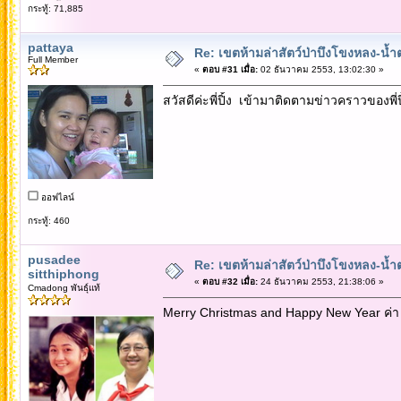
กระทู้: 71,885
pattaya
Re: เขตห้ามล่าสัตว์ป่าบึงโขงหลง-น้ำ
Full Member
«
ตอบ #31 เมื่อ:
02 ธันวาคม 2553, 13:02:30 »
สวัสดีค่ะพี่ปิ้ง เข้ามาติดตามข่าวคราวของพี่ปิ
ออฟไลน์
กระทู้: 460
pusadee
Re: เขตห้ามล่าสัตว์ป่าบึงโขงหลง-น้ำ
sitthiphong
«
ตอบ #32 เมื่อ:
24 ธันวาคม 2553, 21:38:06 »
Cmadong พันธุ์แท้
Merry Christmas and Happy New Year ค่า