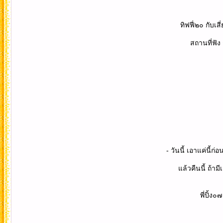
ทิฟฟี่๒๐ กับเสี่ยหลิว๑๔ กำลังค
สถานที่ฟัง กันอย่างมีความ
- วันนี้ เอาแค่นี้ก่อ
แล้วคืนนี้ ถ้ามีเวลา พี่ปิ้ง ค่อ
พี่ปิ้ง๐๗