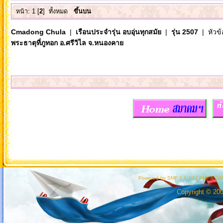
หน้า:
1
[
2
]
ทั้งหมด
ขึ้นบน
Cmadong Chula
|
เรือนประจำรุ่น อบอุ่นทุกสมัย
|
รุ่น 2507
| หัวข้
พระธาตุที่ภูทอก อ.ศรีวิไล จ.หนองคาย
Powered by SMF 1.1.10
|
SMF © 200
Copyright © 20