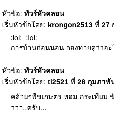
หัวข้อ:
ทัวร์หัวคลอน
เริ่มหัวข้อโดย:
krongon2513
ที่
27 
:lol: :lol:
การบ้านก่อนนอน ลองทายดูว่าอะไร
หัวข้อ:
ทัวร์หัวคลอน
เริ่มหัวข้อโดย:
ti2521
ที่
28 กุมภาพั
คล้ายๆพืชเกษตร หอม กระเทียม ข้าว
ววว..ครับ...