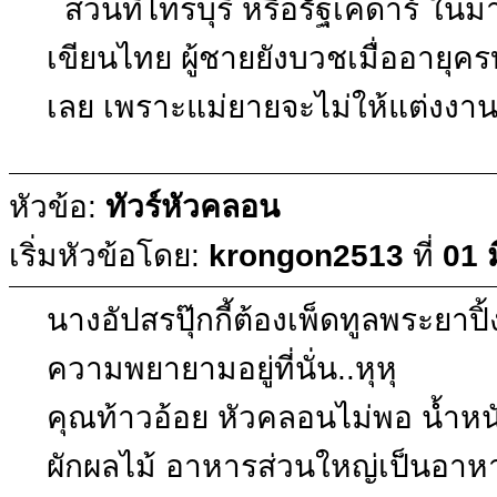
ส่วนที่ไทรบุรี หรือรัฐเคดาร์ ในม
เขียนไทย ผู้ชายยังบวชเมื่ออายุ
เลย เพราะแม่ยายจะไม่ให้แต่งงาน
หัวข้อ:
ทัวร์หัวคลอน
เริ่มหัวข้อโดย:
krongon2513
ที่
01 
นางอัปสรปุ๊กกี้ต้องเพ็ดทูลพระยาปิ
ความพยายามอยู่ที่นั่น..หุหุ
คุณท้าวอ้อย หัวคลอนไม่พอ น้ำหนั
ผักผลไม้ อาหารส่วนใหญ่เป็นอาหา