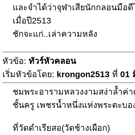
และจำได้ว่าจุฬาเสียนักกลอนมือด
เมื่อปี2513
ชักจะแก่..เล่าความหลัง
หัวข้อ:
ทัวร์หัวคลอน
เริ่มหัวข้อโดย:
krongon2513
ที่
01 
ชมพระอารามหลวงงามสง่าล้ำค่าด
ชั้นครู เพชรน้ำหนึ่งแห่งพระตะบอ
ที่วัดดำเรียสอ(วัดช้างเผือก)