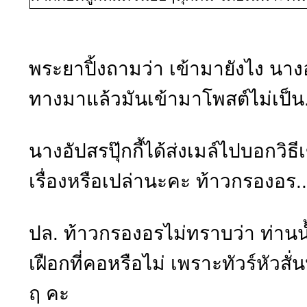
พระยาปิ้งถามว่า เข้ามายังไง นางอ
ทางมาแล้วมันเข้ามาโพสต์ไม่เป็
นางอัปสรปุ๊กกี้ได้ส่งเมล์ไปบอกวิ
เรื่องหรือเปล่านะคะ ท้าวกรองอร...
ปล. ท้าวกรองอรไม่ทราบว่า ท่านน้
เฝือกที่คอหรือไม่ เพราะทัวร์หัวสั่
ฤ คะ