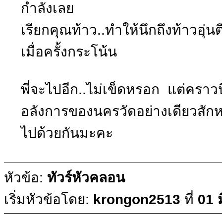
กำลังเลย
เรียกคุณท้าว..ทำให้นึกถึงท้าวอุ่น
เมื่อครั้งกระโน้น
พี่จะไปอีก..ไม่เข็ดหรอก แต่คราวน
อลังการของนครวัดอย่างเดียวสักหน
ไปด้วยกันมะคะ
หัวข้อ:
ทัวร์หัวคลอน
เริ่มหัวข้อโดย:
krongon2513
ที่
01 