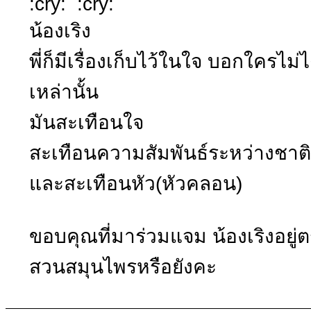
:cry: :cry:
น้องเริง
พี่ก็มีเรื่องเก็บไว้ในใจ บอกใครไม่
เหล่านั้น
มันสะเทือนใจ
สะเทือนความสัมพันธ์ระหว่างชาต
และสะเทือนหัว(หัวคลอน)
ขอบคุณที่มาร่วมแจม น้องเริงอ
สวนสมุนไพรหรือยังคะ