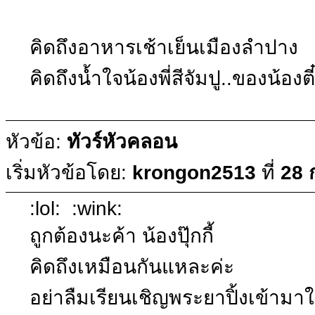
คิดถึงอาหารเช้าเย็นเมืองลำปาง
คิดถึงน้ำใจน้องพี่สีจัมปู..ของน้องตี
หัวข้อ:
ทัวร์หัวคลอน
เริ่มหัวข้อโดย:
krongon2513
ที่
28 
:lol: :wink:
ถูกต้องนะค้า น้องปุ๊กกี้
คิดถึงเหมือนกันแหละค่ะ
อย่าลืมเรียนเชิญพระยาปิ้งเข้ามา