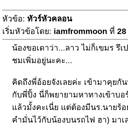
หัวข้อ:
ทัวร์หัวคลอน
เริ่มหัวข้อโดย:
iamfrommoon
ที่
28
น้องขอเดาว่า...ลาว ไม่ก็เขมร รึเป
ชมเพิ่มอยู่นะคะ...
คิดถึงพี่อ้อยจังเลยค่ะ เข้ามาคุยก
กับพี่ปิ้ง นี่ก็พยายามหาทางเข้าบอร
แล้วมั้งคะเนี่ย แต่ต้องมีนร.นายร้อย ห
คำมั่นไว้กับน้องบนรถไฟ ฮา) มาเ