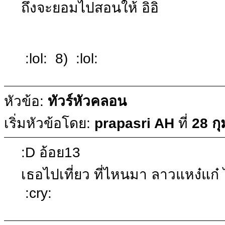
ถึงจะยอมไปสอนให้ อิอิ
:lol: 8) :lol:
หัวข้อ:
ทัวร์หัวคลอน
เริ่มหัวข้อโดย:
prapasri AH
ที่
28 กุ
:D อ้อย13
เธอไปเที่ยว ที่ไหนมา ลาวแหง๋แก๋
:cry: