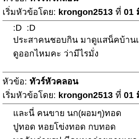
เริ่มหัวข้อโดย:
krongon2513
ที่
01 
:D :D
ประสาคนชอบกิน มาดูแสน็คบ้านเ
ดูออกไหมคะ ว่ามีไรมั่ง
หัวข้อ:
ทัวร์หัวคลอน
เริ่มหัวข้อโดย:
krongon2513
ที่
01 
และนี่ คนขาย นก(ผอมๆ)ทอด
ปูทอด หอยโข่งทอด กบทอด