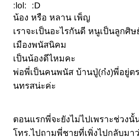
:lol: :D
น้อง หรือ หลาน เพ็ญ
เราจะเป็นอะไรกันดี หนูเป็นลูกศิษย
เมืองพนัสนิคม
เป็นน้องดีไหมคะ
พ่อพี่เป็นคนพนัส บ้านปู่(ก๋ง)พี่อยู
นทรสน่ะค่ะ
ตอนแรกพี่จะยังไม่ไปเพราะช่วงนั้น
โทร.ไปถามพี่ชายที่เพิ่งไปกลับมา