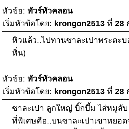
หัวข้อ:
ทัวร์หัวคลอน
เริ่มหัวข้อโดย:
krongon2513
ที่
28 
หิวแล้ว..ไปทานซาละเปาพระตะบองก
หิ่น)
หัวข้อ:
ทัวร์หัวคลอน
เริ่มหัวข้อโดย:
krongon2513
ที่
28 
ซาละเปา ลูกใหญ่ บิ๊กบึ้ม ไส่หมูสับ
ที่พิเศษคือ..บนซาละเปาเขาหยอด