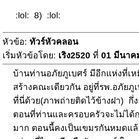
:lol: 8) :lol:
หัวข้อ:
ทัวร์หัวคลอน
เริ่มหัวข้อโดย:
เริง2520
ที่
01 มีนาค
บ้านท่านอภัยภูเบศร์ มีอีกแห่งที
สร้างคณะเดียวกัน อยู่ที่รพ.อภัยภูเ
ที่นี่ด้วย(ภาพถ่ายติดไว้ข้างฝา) 
ตอนที่ท่านและครอบครัวจะไม่ได้ก
มาก ตอนนี้คงเป็นเขมรกันหมดแล้