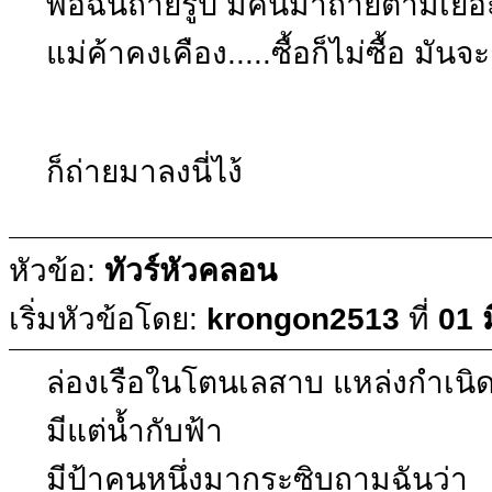
พอฉันถ่ายรูป มีคนมาถ่ายตามเย
แม่ค้าคงเคือง.....ซื้อก็ไม่ซื้อ ม
ก็ถ่ายมาลงนี่ไง้
หัวข้อ:
ทัวร์หัวคลอน
เริ่มหัวข้อโดย:
krongon2513
ที่
01 
ล่องเรือในโตนเลสาบ แหล่งกำเนิ
มีแต่น้ำกับฟ้า
มีป้าคนหนึ่งมากระซิบถามฉันว่า