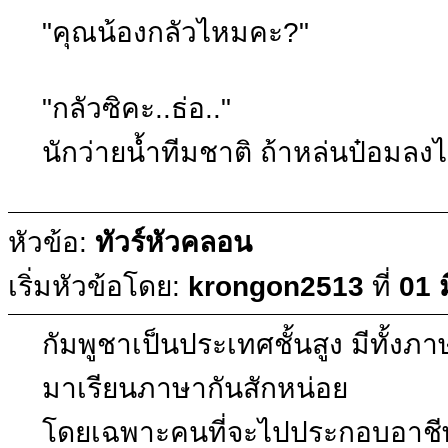
"คุณน้องกลัวไหมคะ?"
"กลัวซิคะ..ธ่อ.."
นักว่ายน้ำทีมชาติ ถ้าหล่นป๋อมลง
หัวข้อ:
ทัวร์หัวคลอน
เริ่มหัวข้อโดย:
krongon2513
ที่
01 
กัมพูชาเป็นประเทศชั้นสูง มีทั้
มาเรียนภาษากันสักหน่อย
โดยเฉพาะคนที่จะไปประกอบอาชีพท