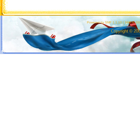
Powered by SMF 1.1.10
|
SMF © 200
Copyright © 20