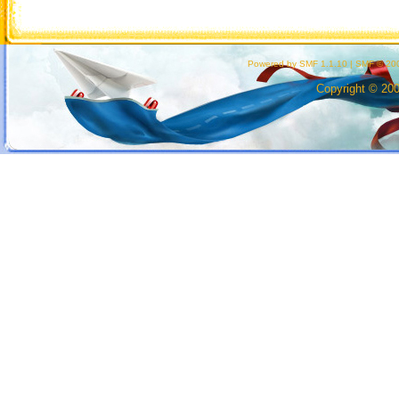
Powered by SMF 1.1.10
|
SMF © 200
Copyright © 20