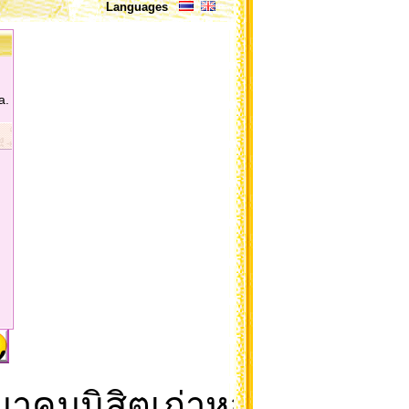
Languages
a.
คมนิสิตเก่าหอพักนิสิต จ