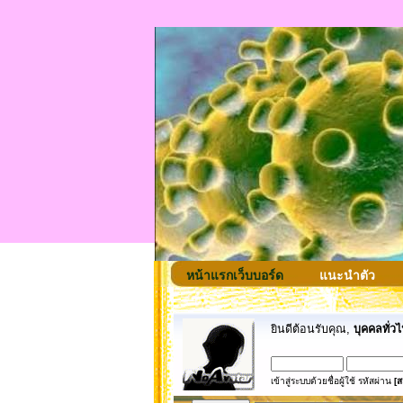
หน้าแรกเว็บบอร์ด
แนะนำตัว
ยินดีต้อนรับคุณ,
บุคคลทั่วไ
เข้าสู่ระบบด้วยชื่อผู้ใช้ รหัสผ่าน
[ส