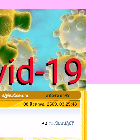
ปฏิทินนัดหมาย
สมัครสมาชิก
08 สิงหาคม 2569, 03:25:48
ระเบียบปฎิบัติ