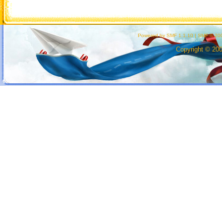
Powered by SMF 1.1.10
|
SMF © 200
Copyright © 20