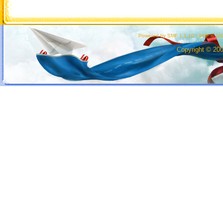
Powered by SMF 1.1.10
|
SMF © 200
Copyright © 20