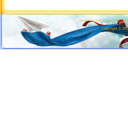
Powered by SMF 1.1.10
|
SMF © 200
Copyright © 20