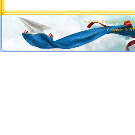
Powered by SMF 1.1.10
|
SMF © 200
Copyright © 20