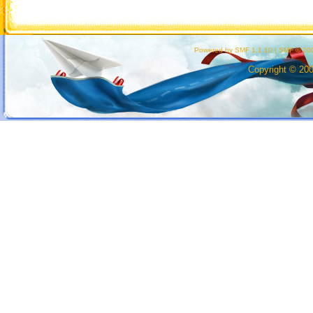
Powered by SMF 1.1.10
|
SMF © 200
Copyright © 20