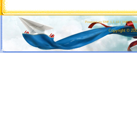
Powered by SMF 1.1.10
|
SMF © 200
Copyright © 20