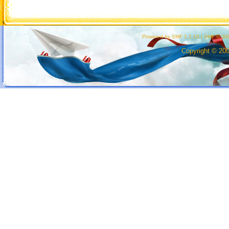
Powered by SMF 1.1.10
|
SMF © 200
Copyright © 20