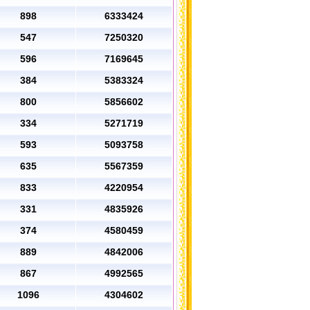
898
6333424
547
7250320
596
7169645
384
5383324
800
5856602
334
5271719
593
5093758
635
5567359
833
4220954
331
4835926
374
4580459
889
4842006
867
4992565
1096
4304602