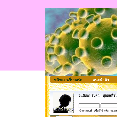
หน้าแรกเว็บบอร์ด
แนะนำตัว
ยินดีต้อนรับคุณ,
บุคคลทั่วไ
เข้าสู่ระบบด้วยชื่อผู้ใช้ รหัสผ่าน
[ส