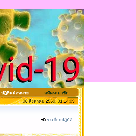
ปฏิทินนัดหมาย
สมัครสมาชิก
08 สิงหาคม 2569, 01:14:09
ระเบียบปฎิบัติ