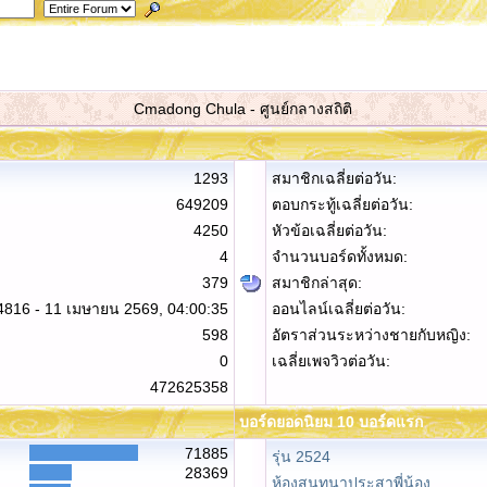
Cmadong Chula - ศูนย์กลางสถิติ
1293
สมาชิกเฉลี่ยต่อวัน:
649209
ตอบกระทู้เฉลี่ยต่อวัน:
4250
หัวข้อเฉลี่ยต่อวัน:
4
จำนวนบอร์ดทั้งหมด:
379
สมาชิกล่าสุด:
4816 - 11 เมษายน 2569, 04:00:35
ออนไลน์เฉลี่ยต่อวัน:
598
อัตราส่วนระหว่างชายกับหญิง:
0
เฉลี่ยเพจวิวต่อวัน:
472625358
บอร์ดยอดนิยม 10 บอร์ดแรก
71885
รุ่น 2524
28369
ห้องสนทนาประสาพี่น้อง