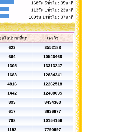
168วัน 5ชั่วโมง 35นาที
113วัน 1ชั่วโมง 23นาที
109วัน 14ชั่วโมง 37นาที
อนไลน์มากที่สุด
เพจวิว
623
3552188
664
10546468
1305
13313247
1683
12834341
4816
12262518
1442
12488035
893
8434363
617
8636877
788
10154159
1152
7790997