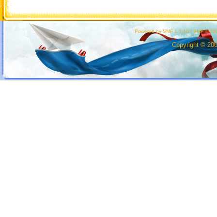
Powered by SMF 1.1.10
|
SMF © 200
Copyright © 20