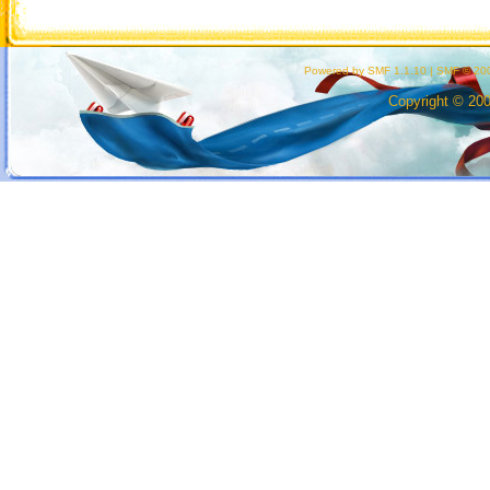
Powered by SMF 1.1.10
|
SMF © 200
Copyright © 20