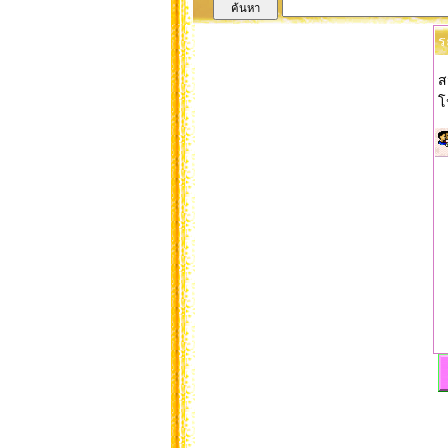
ร
ส
โ