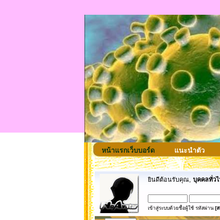
หน้าแรกเว็บบอร์ด
แนะนำตัว
ยินดีต้อนรับคุณ,
บุคคลทั่วไ
เข้าสู่ระบบด้วยชื่อผู้ใช้ รหัสผ่าน
[ส