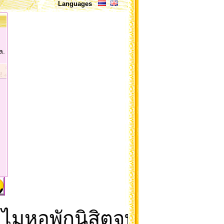
Languages
a.
มหอพักนิสิตจุฬาจึงเป็นดิ