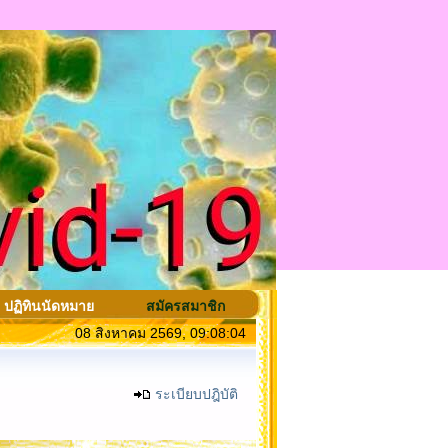
ปฏิทินนัดหมาย
สมัครสมาชิก
08 สิงหาคม 2569, 09:08:04
ระเบียบปฎิบัติ