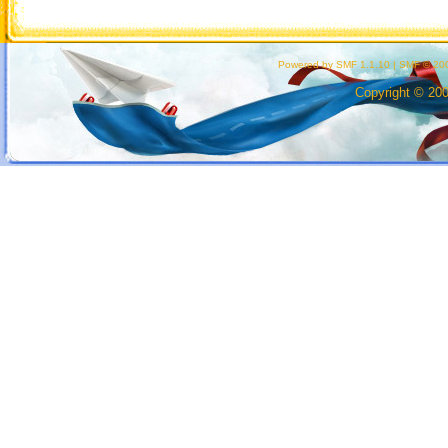
Powered by SMF 1.1.10
|
SMF © 200
Copyright © 20