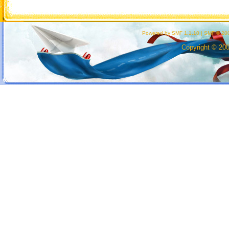
Powered by SMF 1.1.10
|
SMF © 200
Copyright © 20