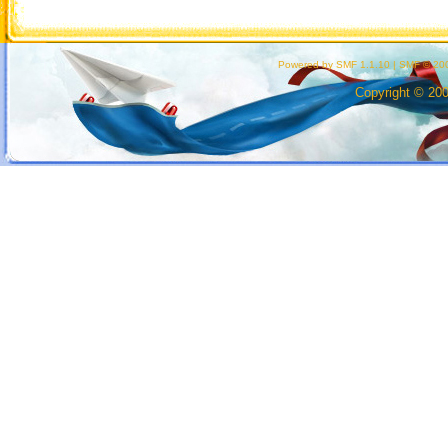
Powered by SMF 1.1.10
|
SMF © 200
Copyright © 20