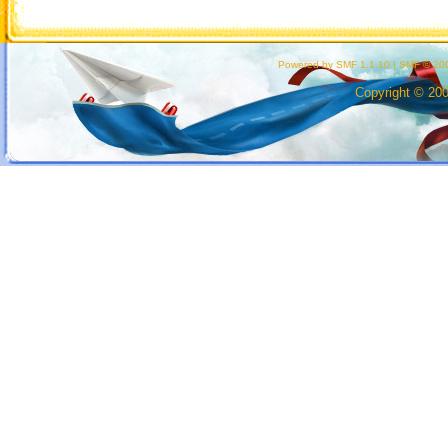
Powered by SMF 1.1.10
|
SMF © 200
Copyright © 20