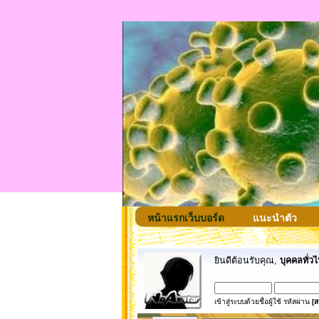
หน้าแรกเว็บบอร์ด
แนะนำตัว
ยินดีต้อนรับคุณ,
บุคคลทั่วไ
เข้าสู่ระบบด้วยชื่อผู้ใช้ รหัสผ่าน
[ส