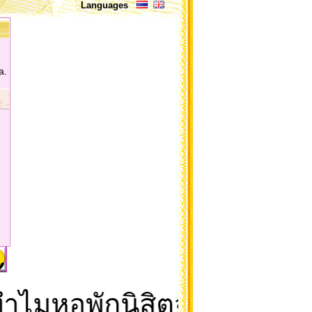
Languages
a.
ไมหอพักนิสิตจุฬาจึงเป็นด