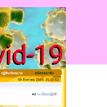
ปฏิทินนัดหมาย
สมัครสมาชิก
09 สิงหาคม 2569, 20:10:52
ระเบียบปฎิบัติ