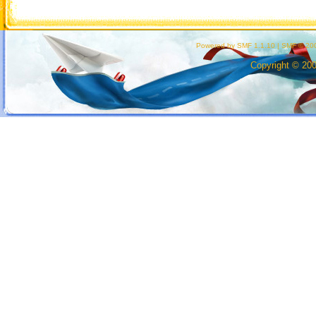
Powered by SMF 1.1.10
|
SMF © 200
Copyright © 20