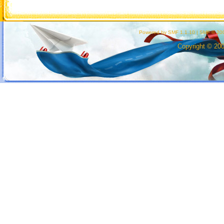
Powered by SMF 1.1.10
|
SMF © 200
Copyright © 20