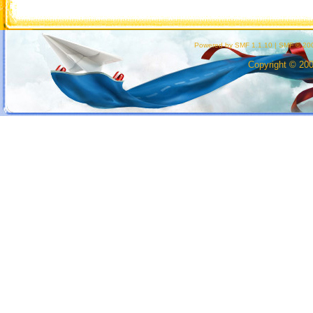
Powered by SMF 1.1.10
|
SMF © 200
Copyright © 20