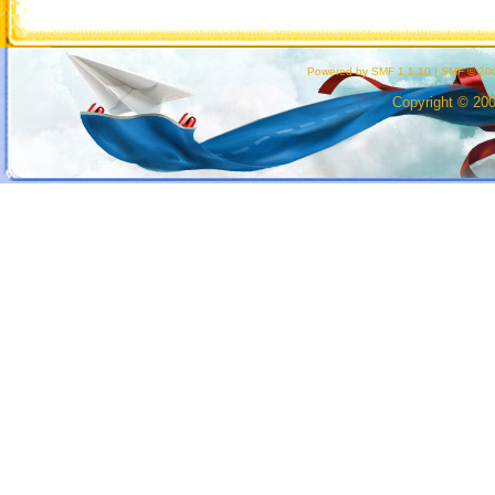
Powered by SMF 1.1.10
|
SMF © 200
Copyright © 20