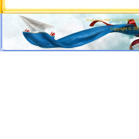
Powered by SMF 1.1.10
|
SMF © 200
Copyright © 20