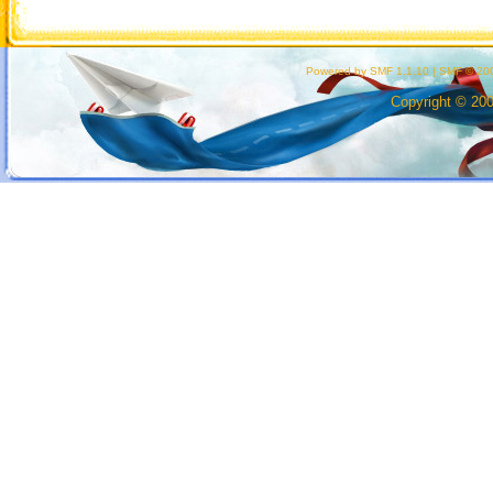
Powered by SMF 1.1.10
|
SMF © 200
Copyright © 20