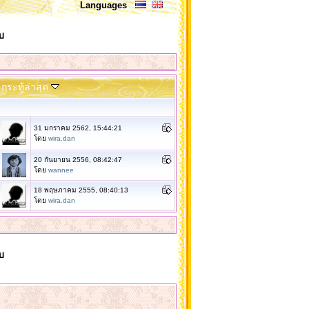
Languages
บ
กระทู้ล่าสุด
31 มกราคม 2562, 15:44:21
โดย
wira.dan
20 กันยายน 2556, 08:42:47
โดย
wannee
18 พฤษภาคม 2555, 08:40:13
โดย
wira.dan
บ