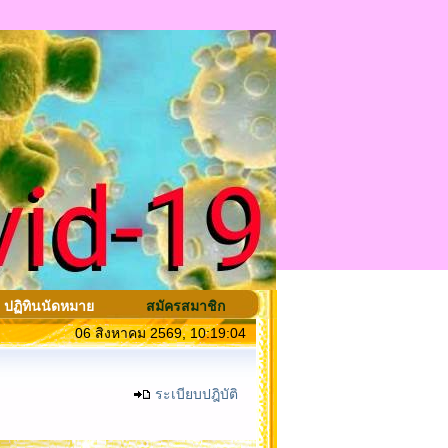
ปฏิทินนัดหมาย
สมัครสมาชิก
06 สิงหาคม 2569, 10:19:04
ระเบียบปฎิบัติ