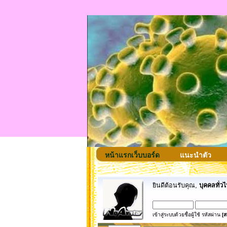
หน้าแรกเว็บบอร์ด
แนะนำตัว
ยินดีต้อนรับคุณ,
บุคคลทั่วไ
เข้าสู่ระบบด้วยชื่อผู้ใช้ รหัสผ่าน
[ส