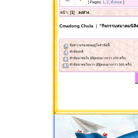
[ Pages:
1
,
2
,
ทั้งหมด
]
หน้า: [
1
]
ลงล่าง
Cmadong Chula
|
"กิจกรรมสมาคมนิสิต
ข้อความของคุณอยู่ในหัวข้อนี้
หัวข้อปกติ
หัวข้อน่าสนใจ (มีผู้ตอบมากกว่า 250 ครั้ง)
หัวข้อน่าสนใจมาก (มีผู้ตอบมากกว่า 500 ครั้ง)