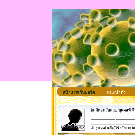
หน้าแรกเว็บบอร์ด
แนะนำตัว
ยินดีต้อนรับคุณ,
บุคคลทั่วไ
เข้าสู่ระบบด้วยชื่อผู้ใช้ รหัสผ่าน
[ส