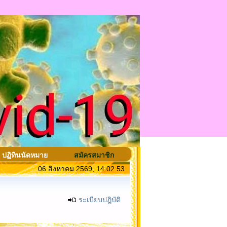
ปฏิทินนัดหมาย
สมัครสมาชิก
06 สิงหาคม 2569, 14:02:53
ระเบียบปฎิบัติ