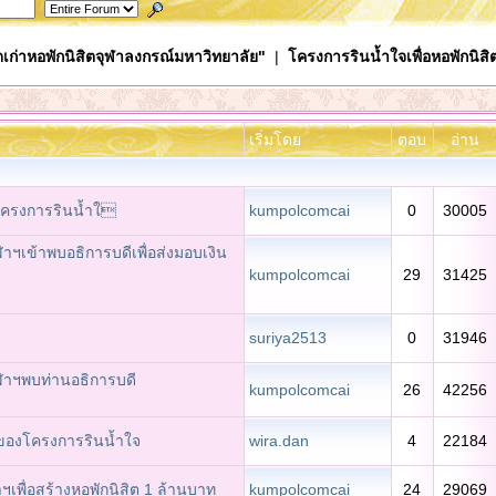
เก่าหอพักนิสิตจุฬาลงกรณ์มหาวิทยาลัย"
|
โครงการรินน้ำใจเพื่อหอพักนิสิ
เริ่มโดย
ตอบ
อ่าน
โครงการรินน้ำใ
kumpolcomcai
0
30005
าฯเข้าพบอธิการบดีเพื่อส่งมอบเงิน
kumpolcomcai
29
31425
suriya2513
0
31946
ฬาฯพบท่านอธิการบดี
kumpolcomcai
26
42256
ของโครงการรินน้ำใจ
wira.dan
4
22184
าฯเพื่อสร้างหอพักนิสิต 1 ล้านบาท
kumpolcomcai
24
29069