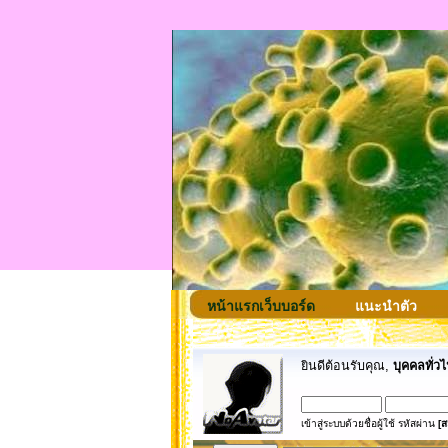
หน้าแรกเว็บบอร์ด
แนะนำตัว
ยินดีต้อนรับคุณ,
บุคคลทั่วไ
เข้าสู่ระบบด้วยชื่อผู้ใช้ รหัสผ่าน
[ส