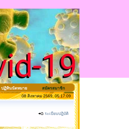
ปฏิทินนัดหมาย
สมัครสมาชิก
08 สิงหาคม 2569, 05:17:09
ระเบียบปฎิบัติ