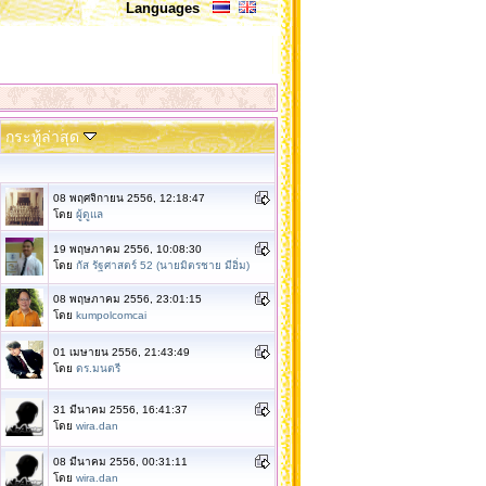
Languages
กระทู้ล่าสุด
08 พฤศจิกายน 2556, 12:18:47
โดย
ผู้ดูแล
19 พฤษภาคม 2556, 10:08:30
โดย
กัส รัฐศาสตร์ 52 (นายมิตรชาย มีอิ่ม)
08 พฤษภาคม 2556, 23:01:15
โดย
kumpolcomcai
01 เมษายน 2556, 21:43:49
โดย
ดร.มนตรี
31 มีนาคม 2556, 16:41:37
โดย
wira.dan
08 มีนาคม 2556, 00:31:11
โดย
wira.dan