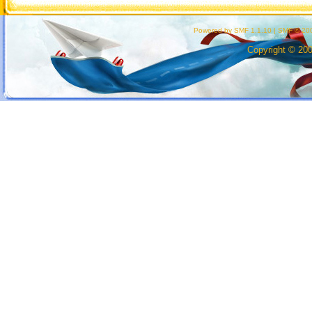
Powered by SMF 1.1.10
|
SMF © 200
Copyright © 20