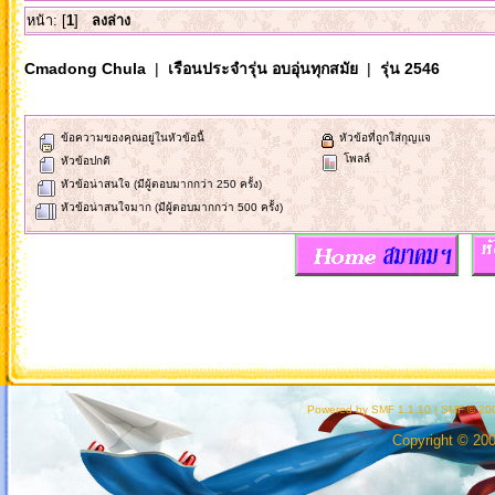
หน้า: [
1
]
ลงล่าง
Cmadong Chula
|
เรือนประจำรุ่น อบอุ่นทุกสมัย
|
รุ่น 2546
ข้อความของคุณอยู่ในหัวข้อนี้
หัวข้อที่ถูกใส่กุญแจ
โพลล์
หัวข้อปกติ
หัวข้อน่าสนใจ (มีผู้ตอบมากกว่า 250 ครั้ง)
หัวข้อน่าสนใจมาก (มีผู้ตอบมากกว่า 500 ครั้ง)
Powered by SMF 1.1.10
|
SMF © 200
Copyright © 20