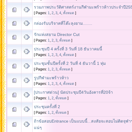
รวมภาพประวัติศาสตร์งานกีฬามะพร้าวห้าวประจำปี25
[ Pages:
1
,
2
,
3
,
4
,
ทั้งหมด
]
กล่องรับบริจาคที่โต๊ะลุงยาม........
รักแห่งสยาม Director Cut
[ Pages:
1
,
2
,
3
,
ทั้งหมด
]
ประชุมปี 4 ครั้งที่ 3 วันที่ 18 ธันวาคมนี้
[ Pages:
1
,
2
,
3
,
4
,
ทั้งหมด
]
ประชุมชั้นปีครั้งที่ 2 วันที่ 4 ธันวานี้ 1 ทุ่ม
[ Pages:
1
,
2
,
3
,
ทั้งหมด
]
รูปกีฬามะพร้าวห้าว
[ Pages:
1
,
2
,
3
,
4
,
ทั้งหมด
]
[ประกาศด่วน] นัดประชุมปี4วันอังคารที่20จ้า
[ Pages:
1
,
2
,
ทั้งหมด
]
ประชุมครั้งที่ 2
[ Pages:
1
,
2
,
ทั้งหมด
]
ถ้าข้อสอบEntrance เป็นแบบนี้...สงสัยจะสอบไม่ติดจุฬา
แน่ๆ