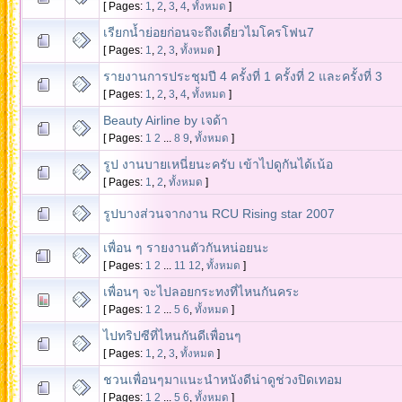
[ Pages:
1
,
2
,
3
,
4
,
ทั้งหมด
]
เรียกน้ำย่อยก่อนจะถึงเดี๋ยวไมโครโฟน7
[ Pages:
1
,
2
,
3
,
ทั้งหมด
]
รายงานการประชุมปี 4 ครั้งที่ 1 ครั้งที่ 2 และครั้งที่ 3
[ Pages:
1
,
2
,
3
,
4
,
ทั้งหมด
]
Beauty Airline by เจด้า
[ Pages:
1
2
...
8
9
,
ทั้งหมด
]
รูป งานบายเหนี่ยนะครับ เข้าไปดูกันได้เน้อ
[ Pages:
1
,
2
,
ทั้งหมด
]
รูปบางส่วนจากงาน RCU Rising star 2007
เพื่อน ๆ รายงานตัวกันหน่อยนะ
[ Pages:
1
2
...
11
12
,
ทั้งหมด
]
เพื่อนๆ จะไปลอยกระทงที่ไหนกันคระ
[ Pages:
1
2
...
5
6
,
ทั้งหมด
]
ไปทริปซีที่ไหนกันดีเพื่อนๆ
[ Pages:
1
,
2
,
3
,
ทั้งหมด
]
ชวนเพื่อนๆมาแนะนำหนังดีน่าดูช่วงปิดเทอม
[ Pages:
1
2
...
5
6
,
ทั้งหมด
]