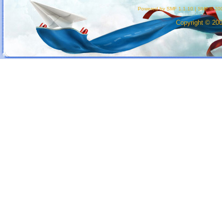
Powered by SMF 1.1.10
|
SMF © 200
Copyright © 20