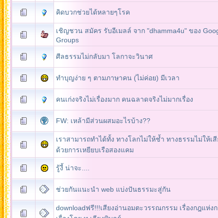
คิดบวกช่วยได้หลายๆโรค
เชิญชวน สมัคร รับอีเมลล์ จาก "dhamma4u" ของ Goo
Groups
ศีลธรรมไม่กลับมา โลกาจะวินาศ
เราสามารถทำได้ทั้ง ทางโลกไม่ให้ช้ำ ทางธรรมไม่ให้เสีย
ด้วยการเหยียบเรือสองแคม
รู้งี้ น่าจะ....
ช่วยกันแนะนำ web แบ่งปันธรรมะสู่กัน
downloadฟรี!!!เสียงอ่านอมตะวรรณกรรม เรื่องกฎแห่ง