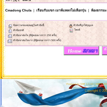
Cmadong Chula
|
เรือนรับแขก เมาท์แหลกไม่เลือกรุ่น
|
ห้องธรรมะ..
ข้อความของคุณอยู่ในหัวข้อนี้
หัวข้อที่ถูกใส่กุญแจ
โพลล์
หัวข้อปกติ
หัวข้อน่าสนใจ (มีผู้ตอบมากกว่า 250 ครั้ง)
หัวข้อน่าสนใจมาก (มีผู้ตอบมากกว่า 500 ครั้ง)
Powered by SMF 1.1.10
|
SMF © 200
Copyright © 20