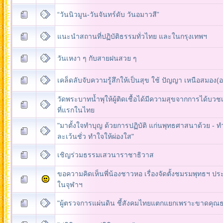
“วันนิวมูน-วันจันทร์ดับ วันอมาวสี”
แนะนำสถานที่ปฏิบัติธรรมทั่วไทย และในกรุงเทพฯ
เคล็ดลับจับความรู้สึกให้เป็นสุข ใช้ ปัญญา เหนือสมอง(
วัดพระบาทน้ำพุให้ผู้ติดเชื้อได้มีความสุขจากการได้บวช
ที่แรกในไทย
"มาตั้งใจทำบุญ ด้วยการปฏิบัติ แก่นพุทธศาสนาด้วย - ทำ
ละเว้นชั่ว ทำใจให้ผ่องใส"
เชิญร่วมธรรมเสวนาราชาธิวาส
ขอความคิดเห็นพี่น้องชาวหอ เรื่องจัดตั้งชมรมพุทธฯ ป
ในจุฬาฯ
"ผู้ตรวจการแผ่นดิน ชี้สังคมไทยแตกแยกเพราะขาดคุณ