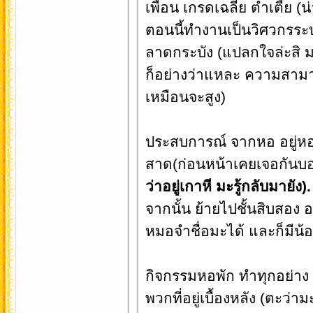
เพื่อน เกรดเฉลี่ย ต่ำเตี้ย (
ตอนนี้ทำงานเป็นวิศวกรระบบ(
ลาดกระบัง (แปลกใจล่ะสิ ม
ก็อย่างว่าแหละ ความสามาร
เหมือนจะสูง)
ประสบการณ์ จากหอ อยู่หอมา 
สาด(ก่อนหน้าเคยเจอกันบอก
ว่าอยู่เกาหี มะรู้กลับมายัง).
จากนั้น ย้ายไปชั้นสิบสอง อยู
หมอจำชื่อมะได้ และก็มีน้อง
กิจกรรมหอพัก ทำทุกอย่าง แ
พวกที่อยู่เบื้องหลัง (ตะว