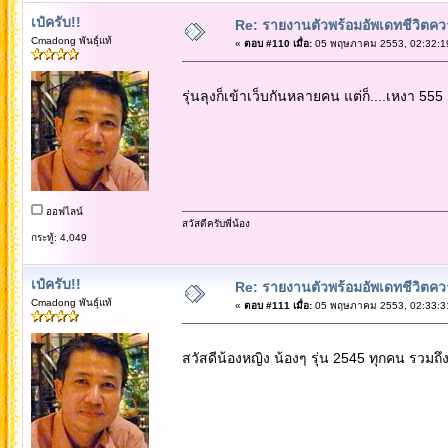
เป๋ครับ!!
Re: รายงานตัวพร้อมอัพเดทชีวิตควา
Cmadong พันธุ์แท้
«
ตอบ #110 เมื่อ:
05 พฤษภาคม 2553, 02:32:1
รุ่นลุงก็เข้าเว็บกันหลายคน แต่ก็....เหงา 555
ออฟไลน์
สวัสดีครับพี่น้อง
กระทู้: 4,049
เป๋ครับ!!
Re: รายงานตัวพร้อมอัพเดทชีวิตควา
Cmadong พันธุ์แท้
«
ตอบ #111 เมื่อ:
05 พฤษภาคม 2553, 02:33:3
สวัสดีน้องหญิง น้องๆ รุ่น 2545 ทุกคน รวมถึง