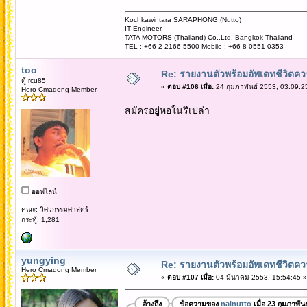
Kochkawintara SARAPHONG (Nutto)
IT Engineer.
TATA MOTORS (Thailand) Co.,Ltd. Bangkok Thailand
TEL : +66 2 2166 5500 Mobile : +66 8 0551 0353
too
Re: รายงานตัวพร้อมอัพเดทชีวิตควา
ตู้ rcu85
«
ตอบ #106 เมื่อ:
24 กุมภาพันธ์ 2553, 03:09:2
Hero Cmadong Member
สมัครอยู่หอในรึเปล่า
ออฟไลน์
คณะ: วิศวกรรมศาสตร์
กระทู้: 1,281
yungying
Re: รายงานตัวพร้อมอัพเดทชีวิตควา
Hero Cmadong Member
«
ตอบ #107 เมื่อ:
04 มีนาคม 2553, 15:54:45 »
อ้างถึง
ข้อความของ
nainutto
เมื่อ 23 กุมภาพัน