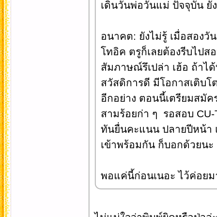
เดินวันพ่อวันแม่ ปัจจุบัน ยั
อนาคต: ยังไม่รู้ เมื่อสอ
โทอิค ตรูก็เลยต้องรีบไปสอ
สัมภาษณ์รึเปล่า เฮ้อ ถ้าได้
สวัสดิการดี มีโอกาสเติบโต
อีกอย่าง ตอนนี้เตรียมสมั
สามร้อยก่า ๆ รอสอบ CU-TEP
ทันยื่นคะแนน ปลายปีหน้า 
เข้าพร้อมกัน ก็บอกด้วยนะ
พอแค่นี้ก่อนเนอะ ไว้ค่อยม