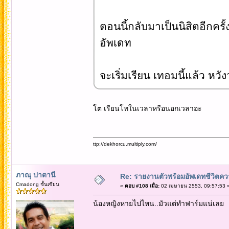
ตอนนี้กลับมาเป็นนิสิตอีกครั
อัพเดท
จะเริ่มเรียน เทอมนี้แล้ว หว
โต เรียนโทในเวลาหรือนอกเวลาอะ
ttp://dekhorcu.multiply.com/
ภาณุ ปาตานี
Re: รายงานตัวพร้อมอัพเดทชีวิตควา
Cmadong ชั้นเซียน
«
ตอบ #108 เมื่อ:
02 เมษายน 2553, 09:57:53 
น้องหญิงหายไปไหน..มัวแต่ทำฟาร์มแน่เลย