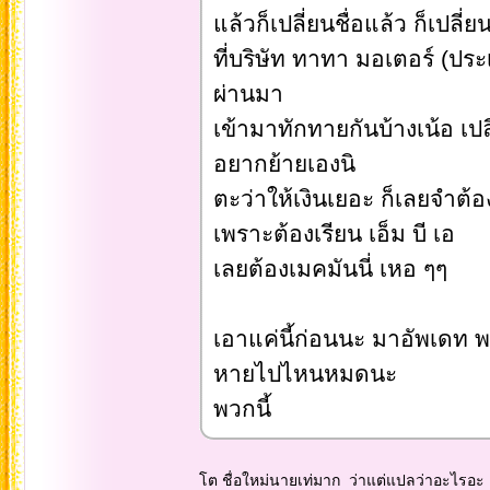
แล้วก็เปลี่ยนชื่อแล้ว ก็เปลี
ที่บริษัท ทาทา มอเตอร์ (ปร
ผ่านมา
เข้ามาทักทายกันบ้างเน้อ เปล
อยากย้ายเองนิ
ตะว่าให้เงินเยอะ ก็เลยจำต้อง
เพราะต้องเรียน เอ็ม บี เอ
เลยต้องเมคมันนี่ เหอ ๆๆ
เอาแค่นี้ก่อนนะ มาอัพเดท พอ
หายไปไหนหมดนะ
พวกนี้
โต ชื่อใหม่นายเท่มาก ว่าแต่แปลว่าอะไรอะ