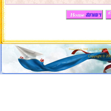
Powered by SMF 1.1.10
|
SMF © 200
Copyright © 20