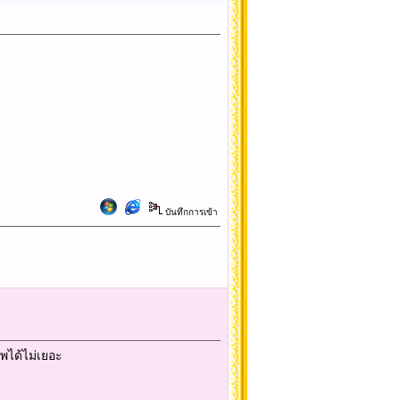
บันทึกการเข้า
พได้ไม่เยอะ