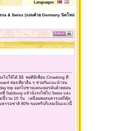
Languages
ria & Swiss (แถมด้วย Germany นิดโหน่
้ง)
ไปให้ได้ อิอิ พอดีมีเพื่อน Cmadong ที่
oard ท่องเที่ยวอื่น ๆ ช่วยกันแนะนำจน
ต่มี day trip ออกไปชายแดนเยอรมันด้วยตอน
รถที่ Salzburg แล้วนั่งรถไฟไป Swiss และ
นี้รวม 10 วัน เหนื่อยพอสมควรแต่ก็คุ้ม
ชอบธรรมชาติ 80% ของทริปก็เลยเป็นแนวนี้