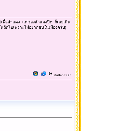
พื่อสำแดง แต่ช่องสำแดงปิด ก็เลยเดิน
รถวันถัดไปเพราะไม่อยากขับในเมืองครับ)
บันทึกการเข้า