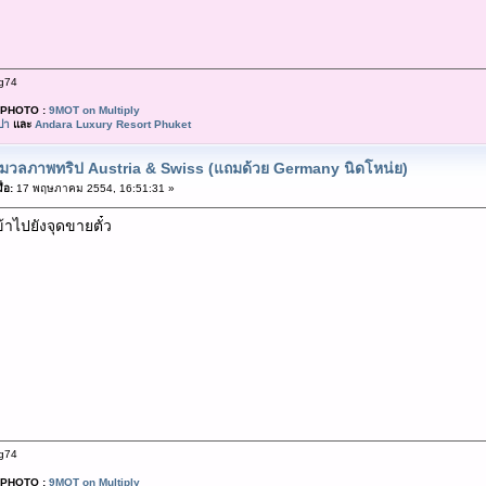
g74
PHOTO :
9MOT on Multiply
ปา
และ
Andara Luxury Resort Phuket
มวลภาพทริป Austria & Swiss (แถมด้วย Germany นิดโหน่ย)
่อ:
17 พฤษภาคม 2554, 16:51:31 »
้าไปยังจุดขายตั๋ว
g74
PHOTO :
9MOT on Multiply