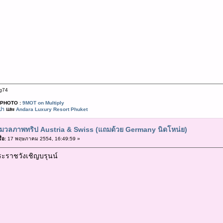
g74
PHOTO :
9MOT on Multiply
ปา
และ
Andara Luxury Resort Phuket
มวลภาพทริป Austria & Swiss (แถมด้วย Germany นิดโหน่ย)
่อ:
17 พฤษภาคม 2554, 16:49:59 »
ะราชวังเชิญบรุนน์