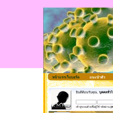
หน้าแรกเว็บบอร์ด
แนะนำตัว
ยินดีต้อนรับคุณ,
บุคคลทั่วไ
เข้าสู่ระบบด้วยชื่อผู้ใช้ รหัสผ่าน
[ส