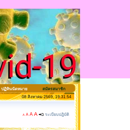
ปฏิทินนัดหมาย
สมัครสมาชิก
08 สิงหาคม 2569, 19:31:54
A
A
ระเบียบปฎิบัติ
A
A