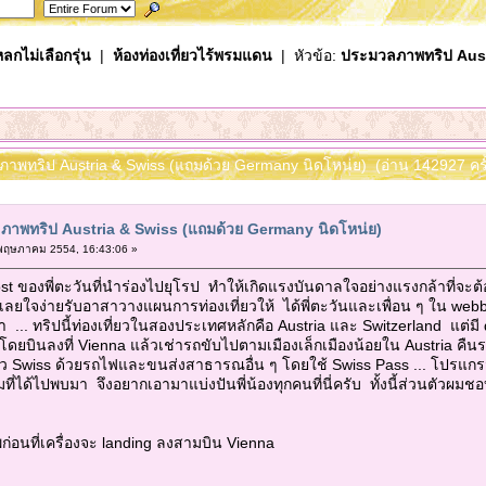
ลกไม่เลือกรุ่น
|
ห้องท่องเที่ยวไร้พรมแดน
| หัวข้อ:
ประมวลภาพทริป Aust
ภาพทริป Austria & Swiss (แถมด้วย Germany นิดโหน่ย) (อ่าน 142927 ครั
าพทริป Austria & Swiss (แถมด้วย Germany นิดโหน่ย)
ฤษภาคม 2554, 16:43:06 »
t ของพี่ตะวันที่นำร่องไปยุโรป ทำให้เกิดแรงบันดาลใจอย่างแรงกล้าที่จะต้อง
เลยใจง่ายรับอาสาวางแผนการท่องเที่ยวให้ ได้พี่ตะวันและเพื่อน ๆ ใน webb
้นมา ... ทริปนี้ท่องเที่ยวในสองประเทศหลักคือ Austria และ Switzerland แ
 โดยบินลงที่ Vienna แล้วเช่ารถขับไปตามเมืองเล็กเมืองน้อยใน Austria คืน
่ยว Swiss ด้วยรถไฟและขนส่งสาธารณอื่น ๆ โดยใช้ Swiss Pass ... โปรแกรม
ี่ได้ไปพบมา จึงอยากเอามาแบ่งปันพี่น้องทุกคนที่นี่ครับ ทั้งนี้ส่วนตัวผม
พก่อนที่เครื่องจะ landing ลงสามบิน Vienna