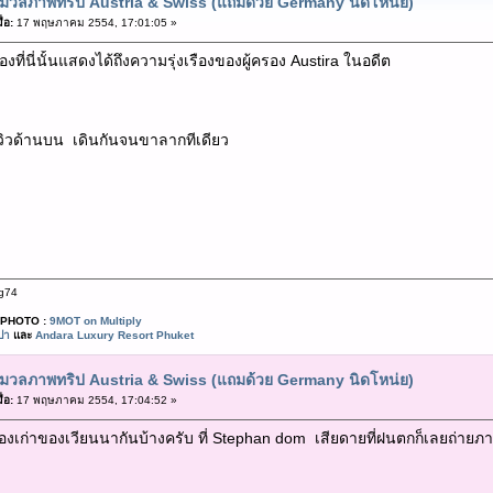
มวลภาพทริป Austria & Swiss (แถมด้วย Germany นิดโหน่ย)
่อ:
17 พฤษภาคม 2554, 17:01:05 »
ี่นี่นั้นแสดงได้ถึงความรุ่งเรืองของผู้ครอง Austira ในอดีต
วิวด้านบน เดินกันจนขาลากทีเดียว
g74
PHOTO :
9MOT on Multiply
ปา
และ
Andara Luxury Resort Phuket
มวลภาพทริป Austria & Swiss (แถมด้วย Germany นิดโหน่ย)
่อ:
17 พฤษภาคม 2554, 17:04:52 »
องเก่าของเวียนนากันบ้างครับ ที่ Stephan dom เสียดายที่ฝนตกก็เลยถ่ายภา