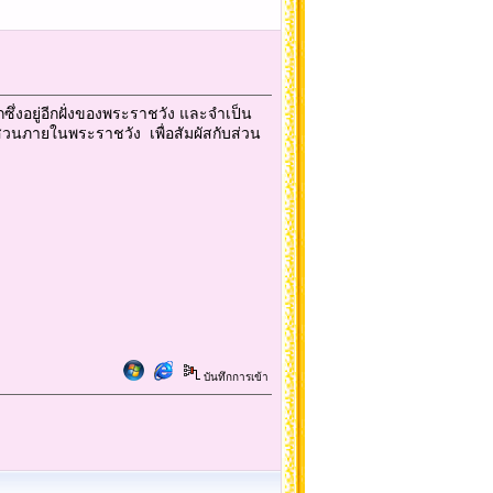
ึ่งอยู่อีกฝั่งของพระราชวัง และจำเป็น
สวนภายในพระราชวัง เพื่อสัมผัสกับส่วน
บันทึกการเข้า