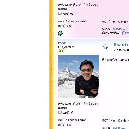
9MOT.com เรื่องราวดี ๆ ที่อยาก
แบ่งปัน
ออฟไลน์
คณะ: วิศวกรรมศาสตร์
MOT วิศวะ : C-mdon
กระทู้: 830
BLOG :
9MOT.com
ที่ทำมาหากิน :
สุโขส
mot
Re: ประ
Full Member
«
ตอบ #5 เมื
ด้านหน้า ก่อนเข
9MOT.com เรื่องราวดี ๆ ที่อยาก
แบ่งปัน
ออฟไลน์
คณะ: วิศวกรรมศาสตร์
MOT วิศวะ : C-mdon
กระทู้: 830
BLOG :
9MOT.com