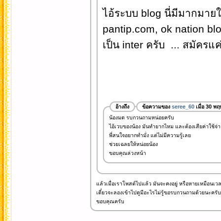
ไอ้ระบบ blog นี่มีมากมาย
pantip.com, ok nation blo
เป็น inter ครับ ... สมัครแค
อ้างถึง
ข้อความของ
seree_60
เมื่อ 30 พ
น้องมด รบกวนถามหน่อยครับ
ไอ้เวบของน้อง มันทำยากไหม และต้องเสียค่าใช้จ่า
พี่สนใจอยากทำมั่ง แต่ไม่มีความรู้เลย
ช่วยเฉลยให้หน่อยน้อง
ขอบคุณล่วงหน้า
แล้วเมื่อเราโพสต์ไปแล้ว มันจะคงอยู่ หรือหายเหมือนเว
เดี๋ยวจะลองเข้าไปดูมีอะไรไม่รู้ขอรบกวนถามด้วยนะครับ
ขอบคุณครับ