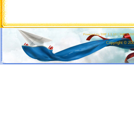
Powered by SMF 1.1.10
|
SMF © 200
Copyright © 20